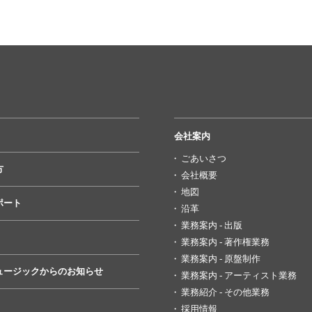
会社案内
ごあいさつ
方
会社概要
地図
ポート
沿革
業務案内 - 出版
業務案内 - 著作権業務
業務案内 - 原盤制作
ュージックからのお知らせ
業務案内 - アーティスト業務
業務紹介 - その他業務
採用情報