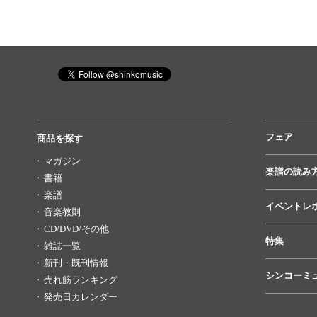
フェア
商品を探す
マガジン
楽譜の読み
書籍
楽譜
イベントレ
音楽教則
CD/DVD/その他
特集
雑誌一覧
新刊・既刊情報
シンコーミ
売れ筋ランキング
発売日カレンダー