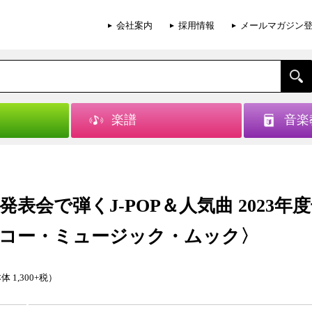
会社案内
採用情報
メールマガジン
楽譜
音楽
発表会で弾くJ-POP＆人気曲 2023年
コー・ミュージック・ムック〉
体 1,300+税）