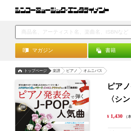
マガジン
書籍
トップページ
楽譜
ピアノ
オムニバス
ピアノ
〈シン
1,430
¥
（本