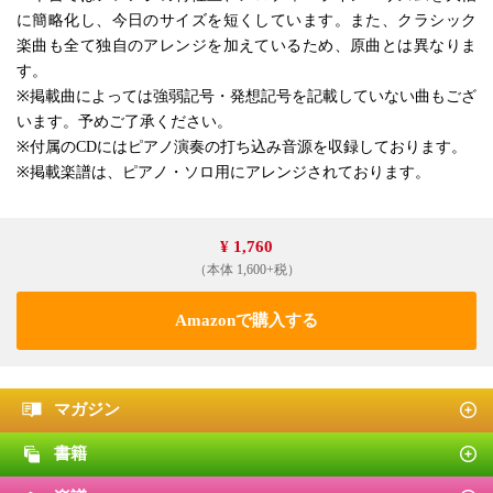
に簡略化し、今日のサイズを短くしています。また、クラシック
楽曲も全て独自のアレンジを加えているため、原曲とは異なりま
す。
※掲載曲によっては強弱記号・発想記号を記載していない曲もござ
います。予めご了承ください。
※付属のCDにはピアノ演奏の打ち込み音源を収録しております。
※掲載楽譜は、ピアノ・ソロ用にアレンジされております。
¥ 1,760
（本体 1,600+税）
Amazonで購入する
マガジン
書籍