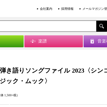
会社案内
採用情報
メールマガジン
楽譜
音楽
弾き語りソングファイル 2023〈シン
ジック・ムック〉
体 1,500+税）