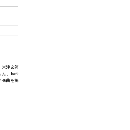
」、米津玄師
ん、back
46曲を掲