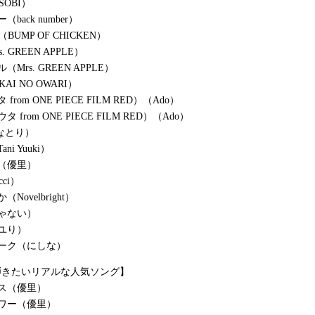
SOBI）
back number）
（BUMP OF CHICKEN）
rs. GREEN APPLE）
Mrs. GREEN APPLE）
AKAI NO OWARI）
rom ONE PIECE FILM RED）（Ado）
 from ONE PIECE FILM RED）（Ado）
e（なとり）
i Yuuki）
（優里）
ci）
Novelbright）
ゃない）
ユり）
ーク（にしな）
弾きたいリアルな人気ソング】
ス（優里）
ワー（優里）