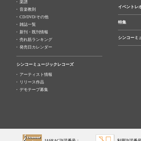
楽譜
イベントレ
音楽教則
CD/DVD/その他
特集
雑誌一覧
新刊・既刊情報
シンコーミ
売れ筋ランキング
発売日カレンダー
シンコーミュージックレコーズ
アーティスト情報
リリース作品
デモテープ募集
JASRAC許諾番号：
利用許諾番