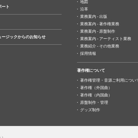
地図
ポート
沿革
業務案内 - 出版
業務案内 - 著作権業務
業務案内 - 原盤制作
ュージックからのお知らせ
業務案内 - アーティスト業務
業務紹介 - その他業務
採用情報
著作権について
著作権管理・音源ご利用につい
著作権（外国曲）
著作権（内国曲）
原盤制作・管理
グッズ制作
号：