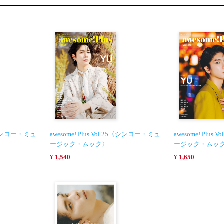
19〈シンコー・ミュ
awesome! Plus Vol.25〈シンコー・ミュ
awesome! Plu
ージック・ムック〉
ージック・ムッ
¥ 1,540
¥ 1,650