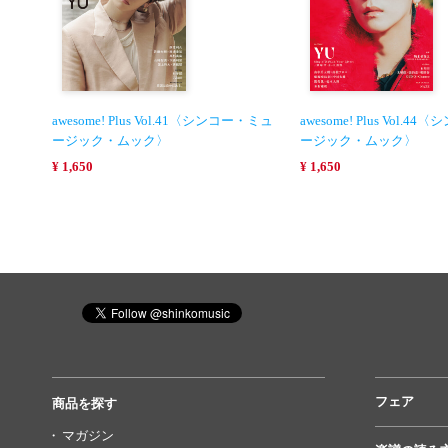
awesome! Plus Vol.41〈シンコー・ミュ
awesome! Plus Vol.
ージック・ムック〉
ージック・ムック〉
¥ 1,650
¥ 1,650
フェア
商品を探す
マガジン