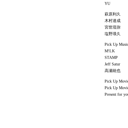
YU
萩原利久
木村達成
宮世琉弥
塩野瑛久
Pick Up Musi
M!LK
STAMP
Jeff Satur
高瀬統也
Pick Up Movi
Pick Up Mov
Present for yo