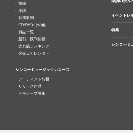
楽譜の読み
書籍
楽譜
イベントレ
音楽教則
CD/DVD/その他
特集
雑誌一覧
新刊・既刊情報
シンコーミ
売れ筋ランキング
発売日カレンダー
シンコーミュージックレコーズ
アーティスト情報
リリース作品
デモテープ募集