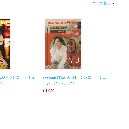
すべて見る
s Vol.30〈シンコー・ミュ
awesome! Plus Vol.34〈シンコー・ミュ
ク〉
ージック・ムック〉
¥ 1,650