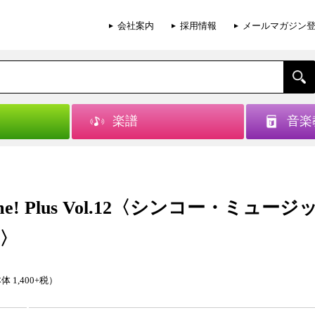
会社案内
採用情報
メールマガジン
楽譜
音楽
ome! Plus Vol.12〈シンコー・ミュー
〉
体 1,400+税）