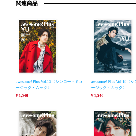
関連商品
awesome! Plus Vol.15〈シンコー・ミュ
awesome! Plus Vol.
ージック・ムック〉
ージック・ムック〉
¥ 1,540
¥ 1,540