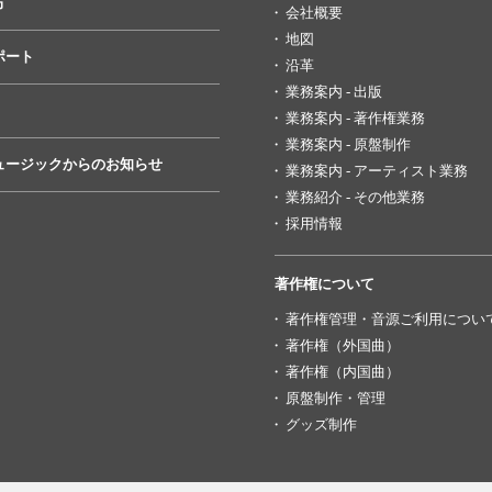
方
会社概要
地図
ポート
沿革
業務案内 - 出版
業務案内 - 著作権業務
業務案内 - 原盤制作
ュージックからのお知らせ
業務案内 - アーティスト業務
業務紹介 - その他業務
採用情報
著作権について
著作権管理・音源ご利用につい
著作権（外国曲）
著作権（内国曲）
原盤制作・管理
グッズ制作