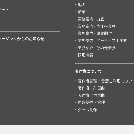
地図
ポート
沿革
業務案内 - 出版
業務案内 - 著作権業務
業務案内 - 原盤制作
ュージックからのお知らせ
業務案内 - アーティスト業務
業務紹介 - その他業務
採用情報
著作権について
著作権管理・音源ご利用につい
著作権（外国曲）
著作権（内国曲）
原盤制作・管理
グッズ制作