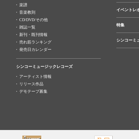
楽譜
イベントレ
音楽教則
CD/DVD/その他
特集
雑誌一覧
新刊・既刊情報
シンコーミ
売れ筋ランキング
発売日カレンダー
シンコーミュージックレコーズ
アーティスト情報
リリース作品
デモテープ募集