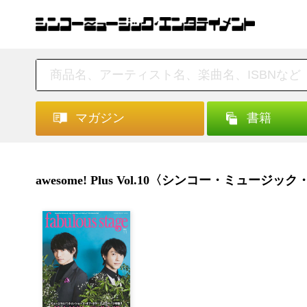
マガジン
書籍
awesome! Plus Vol.10〈シンコー・ミュ