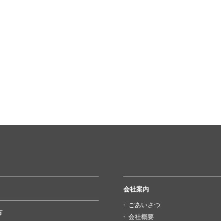
会社案内
ごあいさつ
方
会社概要