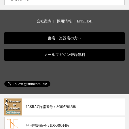
会社案内
|
採用情報
|
ENGLISH
書店・楽器店の方へ
メールマガジン登録無料
JASRAC許諾番号：
S0805281888
利用許諾番号：
ID000001493