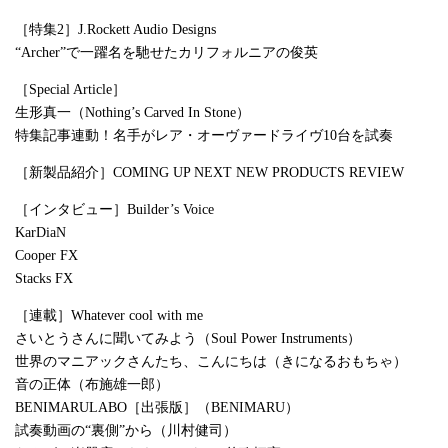
［特集2］J.Rockett Audio Designs
“Archer”で一躍名を馳せたカリフォルニアの俊英
［Special Article］
生形真一（Nothing’s Carved In Stone）
特集記事連動！名手がレア・オーヴァードライヴ10台を試奏
［新製品紹介］COMING UP NEXT NEW PRODUCTS REVIEW
［インタビュー］Builder’s Voice
KarDiaN
Cooper FX
Stacks FX
［連載］Whatever cool with me
さいとうさんに聞いてみよう（Soul Power Instruments）
世界のマニアックさんたち、こんにちは（きになるおもちゃ）
音の正体（布施雄一郎）
BENIMARULABO［出張版］（BENIMARU）
試奏動画の“裏側”から（川村健司）