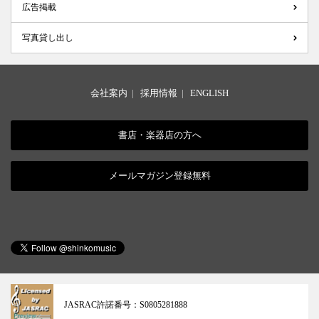
広告掲載
写真貸し出し
会社案内
|
採用情報
|
ENGLISH
書店・楽器店の方へ
メールマガジン登録無料
JASRAC許諾番号：
S0805281888