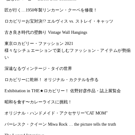
匠が行く…1950年製リンカーン・クーペを修復！
ロカビリーお宝対決!? エルヴィス vs. ストレイ・キャッツ
古き良き時代の壁飾り Vintage Wall Hangings
東京ロカビリー・ファッション 2021
様々なシチュエーションで楽しむファッション・アイテムが勢揃
い
深遠なるヴィンテージ・タイの世界
ロカビリーに乾杯！ オリジナル・カクテルを作る
Exhibitation in THE★ロカビリー！ 佐野好彦作品・誌上展覧会
昭和を食す〜カレーライスに挑戦！
オリジナル・ハンドメイド・アクセサリー“CAT MOM”
バーレスク・クイーン Miwa Rock … the picture tells the truth