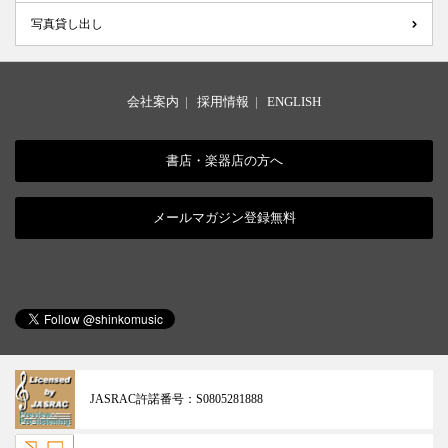
写真貸し出し
会社案内
|
採用情報
|
ENGLISH
書店・楽器店の方へ
メールマガジン登録無料
JASRAC許諾番号：
S0805281888