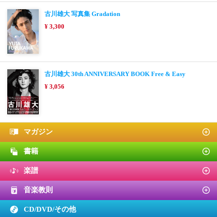
古川雄大 写真集 Gradation
¥ 3,300
古川雄大 30th ANNIVERSARY BOOK Free & Easy
¥ 3,056
マガジン
書籍
楽譜
音楽教則
CD/DVD/
その他