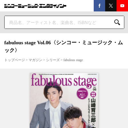
fabulous stage Vol.06〈シンコー・ミュージック・ム
ック〉
トップページ
>
マガジン
>
シリーズ
>
fabulous stage