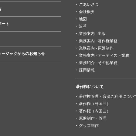
ごあいさつ
方
会社概要
地図
ポート
沿革
業務案内 - 出版
業務案内 - 著作権業務
業務案内 - 原盤制作
ュージックからのお知らせ
業務案内 - アーティスト業務
業務紹介 - その他業務
採用情報
著作権について
著作権管理・音源ご利用につい
著作権（外国曲）
著作権（内国曲）
原盤制作・管理
グッズ制作