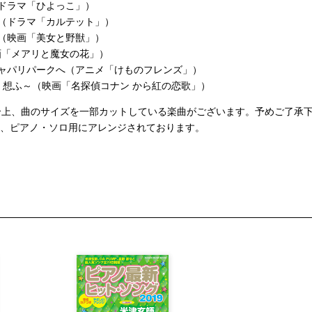
ドラマ「ひよっこ」）
（ドラマ「カルテット」）
（映画「美女と野獣」）
映画「メアリと魔女の花」）
ジャパリパークへ（アニメ「けものフレンズ」）
君 想ふ～（映画「名探偵コナン から紅の恋歌」）
合上、曲のサイズを一部カットしている楽曲がございます。予めご了承
は、ピアノ・ソロ用にアレンジされております。