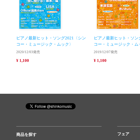
ピアノ最新ヒット・ソング2021〈シン
ピアノ最新ヒット・ソング
コー・ミュージック・ムック〉
コー・ミュージック・ム
2020/12/03発売
2019/12/07発売
¥ 1,100
¥ 1,100
フェア
商品を探す