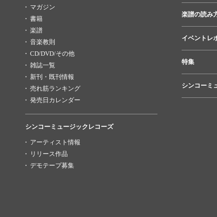
マガジン
楽譜の読み
書籍
楽譜
イベントレ
音楽教則
CD/DVD/その他
特集
雑誌一覧
新刊・既刊情報
シンコーミ
売れ筋ランキング
発売日カレンダー
シンコーミュージックレコーズ
アーティスト情報
リリース作品
デモテープ募集