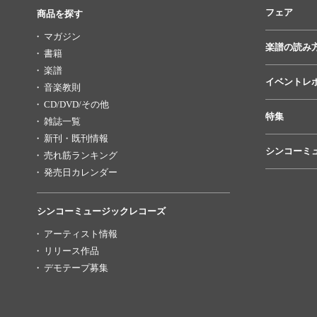
フェア
商品を探す
マガジン
楽譜の読み
書籍
楽譜
イベントレ
音楽教則
CD/DVD/その他
特集
雑誌一覧
新刊・既刊情報
シンコーミ
売れ筋ランキング
発売日カレンダー
シンコーミュージックレコーズ
アーティスト情報
リリース作品
デモテープ募集