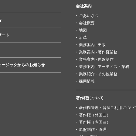
会社案内
ごあいさつ
方
会社概要
地図
ポート
沿革
業務案内 - 出版
業務案内 - 著作権業務
業務案内 - 原盤制作
ュージックからのお知らせ
業務案内 - アーティスト業務
業務紹介 - その他業務
採用情報
著作権について
著作権管理・音源ご利用につい
著作権（外国曲）
著作権（内国曲）
原盤制作・管理