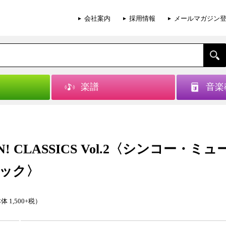
会社案内
採用情報
メールマガジン
楽譜
音楽
N! CLASSICS Vol.2〈シンコー・ミ
ック〉
体 1,500+税）