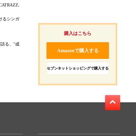
ATRAZZ,
けるシンガ
購入はこちら
語る、“成
Amazonで購入する
セブンネットショッピングで購入する