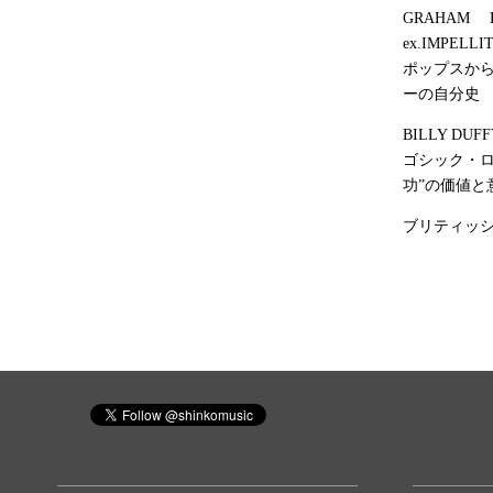
GRAHAM B
ex.IMPELL
ポップスか
ーの自分史
BILLY DUF
ゴシック・
功”の価値と
ブリティッシ