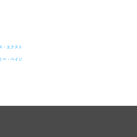
ス・エクスト
ミー・ペイジ