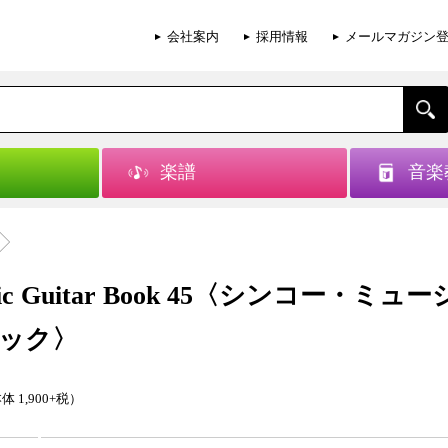
会社案内
採用情報
メールマガジン
楽譜
音楽
stic Guitar Book 45〈シンコー・ミュ
ック〉
体 1,900+税）