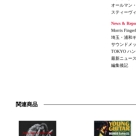
オールマン
スティーヴ
News & Repo
Morris Finger
埼玉・浦和ギ
サウンドメッセ i
TOKYO ハ
最新ニュース＆
編集後記
関連商品