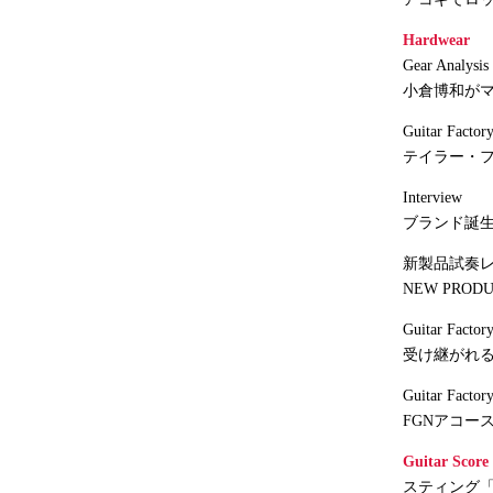
Hardwear
Gear Ana
小倉博和がマ
Guitar Fa
テイラー・
Interview
ブランド誕生
新製品試奏
NEW PRODU
Guitar Factory
受け継がれる
Guitar Factory
FGNアコー
Guitar Score
スティング