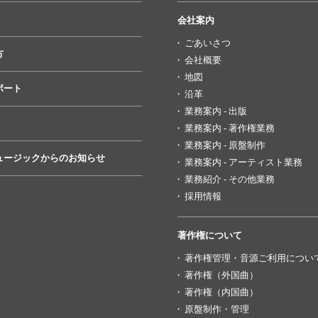
会社案内
ごあいさつ
方
会社概要
地図
ポート
沿革
業務案内 - 出版
業務案内 - 著作権業務
業務案内 - 原盤制作
ュージックからのお知らせ
業務案内 - アーティスト業務
業務紹介 - その他業務
採用情報
著作権について
著作権管理・音源ご利用につい
著作権（外国曲）
著作権（内国曲）
原盤制作・管理