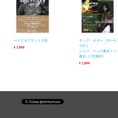
ペイジ＆プラント大全
ヤング・ギター［ボーナ
ラ05］
¥ 3,080
ジェフ・ベック奏法＋ジ
奏法（CD2枚付）
¥ 2,090