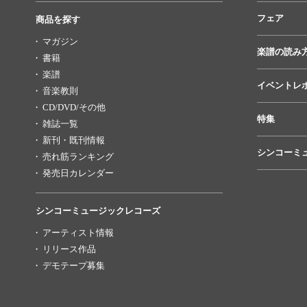
フェア
商品を探す
マガジン
楽譜の読み
書籍
楽譜
イベントレ
音楽教則
CD/DVD/その他
特集
雑誌一覧
新刊・既刊情報
シンコーミ
売れ筋ランキング
発売日カレンダー
シンコーミュージックレコーズ
アーティスト情報
リリース作品
デモテープ募集