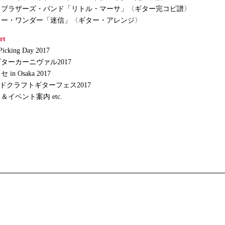
・ブラザーズ・バンド「リトル・マーサ」〈ギター完コピ譜〉
ィー・ワンダー「迷信」〈ギター・アレンジ〉
rt
Picking Day 2017
ターカーニヴァル2017
n Osaka 2017
ンドクラフトギターフェス2017
イベント案内 etc.