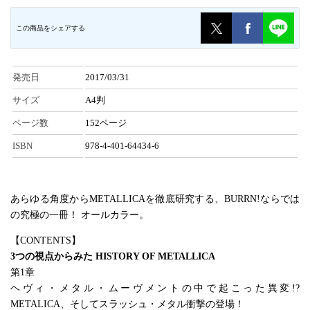
この商品をシェアする
発売日
2017/03/31
サイズ
A4判
ページ数
152ページ
ISBN
978-4-401-64434-6
あらゆる角度からMETALLICAを徹底研究する、BURRN!ならでは
の究極の一冊！ オールカラー。
【CONTENTS】
3つの視点からみた HISTORY OF METALLICA
第1章
ヘヴィ・メタル・ムーヴメントの中で起こった異変!?
METALICA、そしてスラッシュ・メタル衝撃の登場！