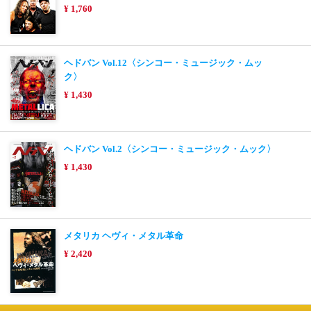
¥ 1,760
ヘドバン Vol.12〈シンコー・ミュージック・ムッ
ク〉
¥ 1,430
ヘドバン Vol.2〈シンコー・ミュージック・ムック〉
¥ 1,430
メタリカ ヘヴィ・メタル革命
¥ 2,420