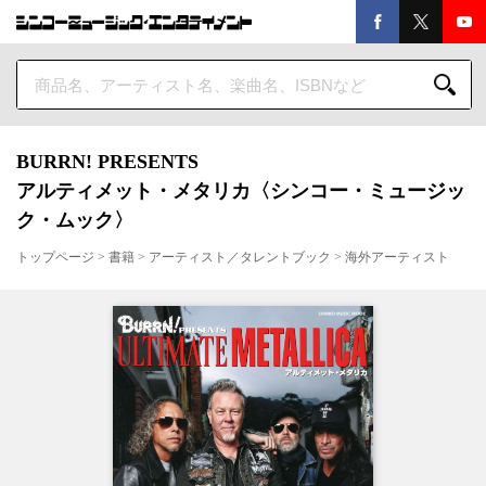
BURRN! PRESENTS
アルティメット・メタリカ〈シンコー・ミュージッ
ク・ムック〉
トップページ
>
書籍
>
アーティスト／タレントブック
>
海外アーティスト