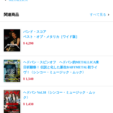
関連商品
すべて見る
バンド・スコア
ベスト・オブ・メタリカ［ワイド版］
¥ 4,290
ヘドバン・スピンオフ ヘドバン的METALLICA来
日祈願祭！ 伝説と化した新生BABYMETAL初ライ
ヴ！〈シンコー・ミュージック・ムック〉
¥ 1,540
ヘドバン Vol.38〈シンコー・ミュージック・ムッ
ク〉
¥ 1,430