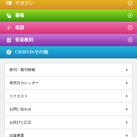
マガジン
書籍
楽譜
音楽教則
CD/DVD/
その他
新刊・既刊情報
発売日カレンダー
リクエスト
お問い合わせ
お詫びと訂正
出版事業