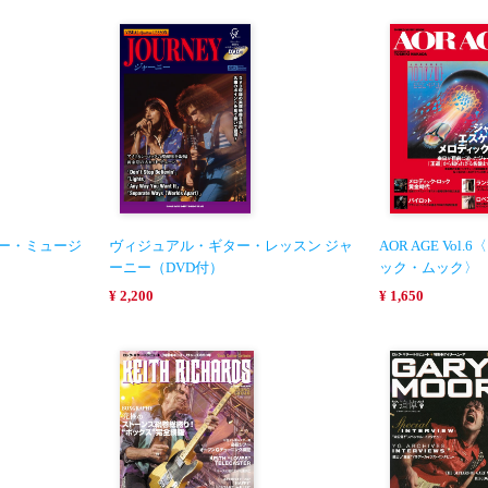
シンコー・ミュージ
ヴィジュアル・ギター・レッスン ジャ
AOR AGE Vo
ーニー（DVD付）
ック・ムック〉
¥ 2,200
¥ 1,650