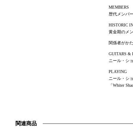
MEMBERS
歴代メンバ
HISTORIC I
黄金期のメン
関係者がか
GUITARS &
ニール・シ
PLAYING
ニール・シ
「Whiter Sh
関連商品