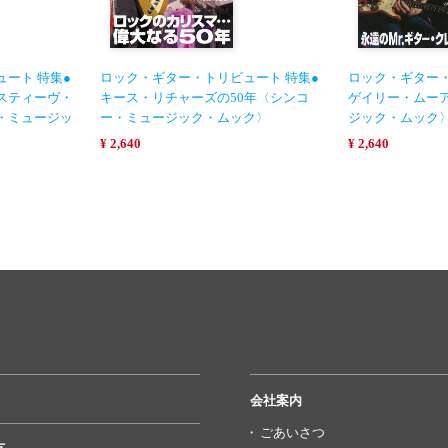
ート 特集●
ロック・ギター・トリビュート 特集●
ロック・ギター・
スティーヴ・
キース・リチャーズの50年〈シンコ
ゲイリー・ムー
・ミュージッ
ー・ミュージック・ムック〉
ジック・ムック
¥ 2,640
¥ 2,640
会社案内
ごあいさつ
方