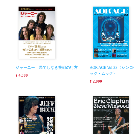
ジャーニー 果てしなき挑戦の行方
AOR AGE Vol.33〈
ック・ムック〉
¥ 4,500
¥ 2,000