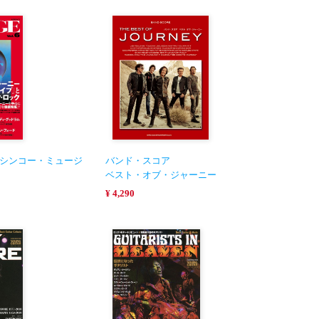
l.6〈シンコー・ミュージ
バンド・スコア
ベスト・オブ・ジャーニー
¥ 4,290