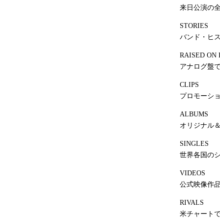
来日公演の
STORIES
バンド・ヒ
RAISED ON
アナログ盤
CLIPS
プロモーシ
ALBUMS
オリジナル
SINGLES
世界各国の
VIDEOS
公式映像作
RIVALS
米チャート