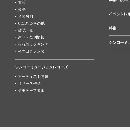
書籍
楽譜
イベントレ
音楽教則
CD/DVD/その他
特集
雑誌一覧
新刊・既刊情報
シンコーミ
売れ筋ランキング
発売日カレンダー
シンコーミュージックレコーズ
アーティスト情報
リリース作品
デモテープ募集