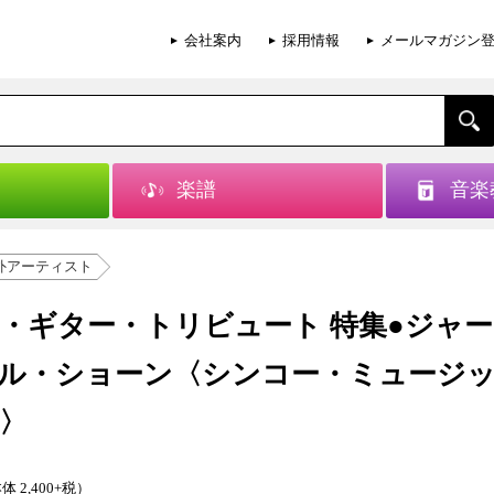
会社案内
採用情報
メールマガジン
楽譜
音楽
外アーティスト
・ギター・トリビュート 特集●ジャ
ル・ショーン〈シンコー・ミュージ
〉
体 2,400+税）