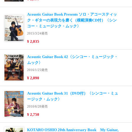
Acoustic Guitar Book Presents ソロ・アコースティッ
ク・ギターの表現力を磨く（模範演奏CD付）〈シン
コー・ミュージック・ムック〉
2015/3/24発売
¥ 2,035
Acoustic Guitar Book 42〈シンコー・ミュージック・
ムック〉
2016/1/25発売
¥ 2,090
Acoustic Guitar Book 31（DVD付）〈シンコー・ミュ
ージック・ムック〉
2010/6/28発売
¥ 2,750
KOTARO OSHIO 20th Anniversary Book My Guitar,