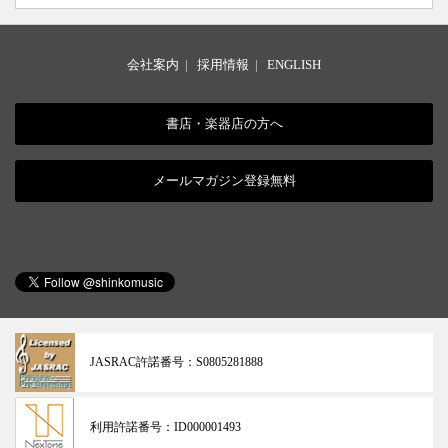
会社案内
|
採用情報
|
ENGLISH
書店・楽器店の方へ
メールマガジン登録無料
JASRAC許諾番号：
S0805281888
利用許諾番号：
ID000001493