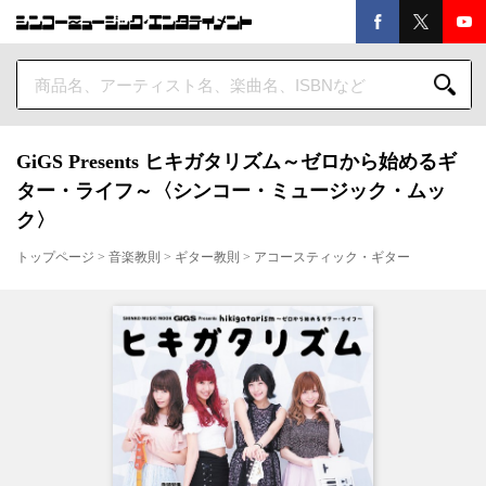
GiGS Presents ヒキガタリズム～ゼロから始めるギ
ター・ライフ～〈シンコー・ミュージック・ムッ
ク〉
トップページ
>
音楽教則
>
ギター教則
>
アコースティック・ギター