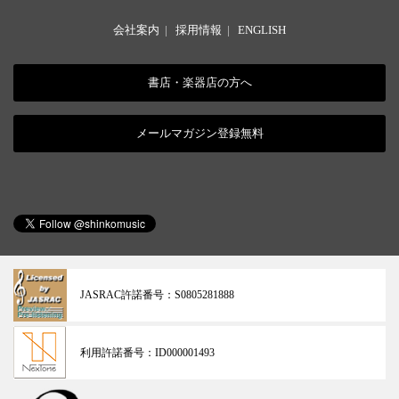
会社案内
|
採用情報
|
ENGLISH
書店・楽器店の方へ
メールマガジン登録無料
JASRAC許諾番号：
S0805281888
利用許諾番号：
ID000001493