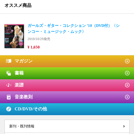
オススメ商品
ガールズ・ギター・コレクション ’10（DVD付）〈シ
ンコー・ミュージック・ムック〉
2010/10/29発売
¥ 1,650
マガジン
書籍
楽譜
音楽教則
CD/DVD/
その他
新刊・既刊情報