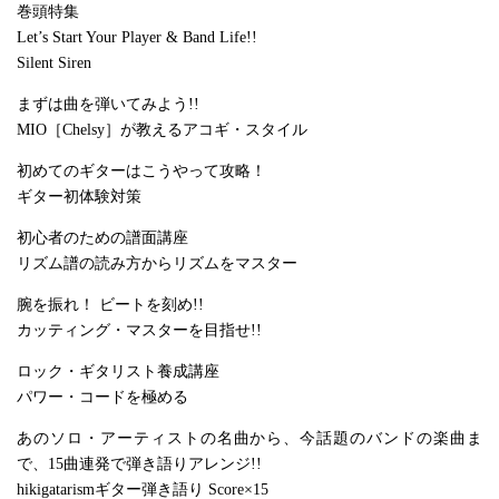
巻頭特集
Let’s Start Your Player & Band Life!!
Silent Siren
まずは曲を弾いてみよう!!
MIO［Chelsy］が教えるアコギ・スタイル
初めてのギターはこうやって攻略！
ギター初体験対策
初心者のための譜面講座
リズム譜の読み方からリズムをマスター
腕を振れ！ ビートを刻め!!
カッティング・マスターを目指せ!!
ロック・ギタリスト養成講座
パワー・コードを極める
あのソロ・アーティストの名曲から、今話題のバンドの楽曲ま
で、15曲連発で弾き語りアレンジ!!
hikigatarismギター弾き語り Score×15