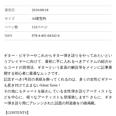
発売日
2016/08/18
サイズ
A4変型判
ページ数
132ページ
ISBN
978-4-401-64342-4
ギター・ビギナーやこれからギター弾き語りをやってみたいとい
うプレイヤーに向けて、最初に手に入れるべきアイテムの紹介か
らコードの習得法、ギターという楽器の解説等をメインに記事展
開する初心者に最適なムックです。
記念すべき1号目の表紙を飾ってくれるのは、多くの女性ビギナー
も惹き付けて止まないSilent Siren！
その他にもチャートを賑わしている女性弾き語りアーティストな
どを中心に、様々なアーティストも登場致します!! さらに、ギタ
ー弾き語り用にアレンジされた話題の邦楽曲を15曲掲載。
【CONTENTS】