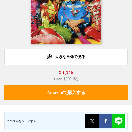
大きな画像で見る
¥ 1,320
（本体 1,200+税）
Amazonで購入する
この商品をシェアする