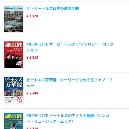
ザ・ビートルズ日本公演の全貌
¥ 3,520
MUSIC LIFE ザ・ビートルズ アンソロジー・コレク
ション
¥ 2,310
ビートルズ万華鏡 キーワードでめぐるファブ・フ
ォー
¥ 2,500
MUSIC LIFE ビートルズのアメリカ物語〈シンコ
ー・ミュージック・ムック〉
¥ 2,310