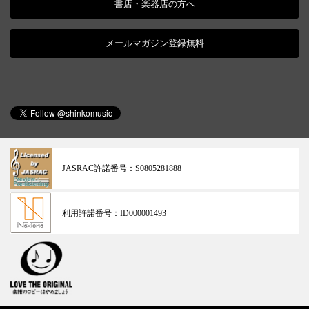
書店・楽器店の方へ
メールマガジン登録無料
JASRAC許諾番号：
S0805281888
利用許諾番号：
ID000001493