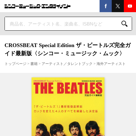
CROSSBEAT Special Edition ザ・ビートルズ完全ガ
イド最新版〈シンコー・ミュージック・ムック〉
トップページ
>
書籍
>
アーティスト／タレントブック
>
海外アーティスト