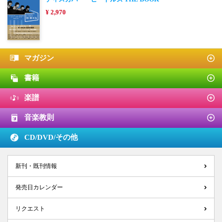
¥ 2,970
マガジン
書籍
楽譜
音楽教則
CD/DVD/
その他
新刊・既刊情報
発売日カレンダー
リクエスト