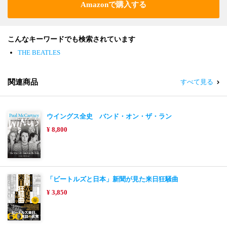
Amazonで購入する
こんなキーワードでも検索されています
THE BEATLES
関連商品
すべて見る
ウイングス全史 バンド・オン・ザ・ラン
¥ 8,800
「ビートルズと日本」新聞が見た来日狂騒曲
¥ 3,850