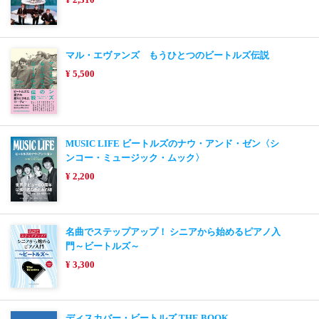
マル・エヴァンズ もうひとつのビートルズ伝説
¥ 5,500
MUSIC LIFE ビートルズのナウ・アンド・ゼン〈シ
ンコー・ミュージック・ムック〉
¥ 2,200
名曲でステップアップ！ シニアから始めるピアノ入
門～ビートルズ～
¥ 3,300
ディスカバー・ビートルズ THE BOOK