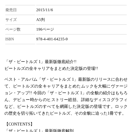
発売日
2015/11/6
サイズ
A5判
ページ数
196ページ
ISBN
978-4-401-64235-9
「ザ・ビートルズ 1」最新版徹底紹介!!
ビートルズの全キャリアをまとめた決定版の登場!!
ベスト・アルバム「ザ・ビートルズ 1」最新版のリリースに合わせ
て、ビートルズの全キャリアをまとめたムックを大幅にヴァージ
ョン・アップ!! 今回の「ザ・ビートルズ 1」の全貌の紹介はもちろ
ん、デビュー時からのヒストリー総括、詳細なディスコグラフィ
など、ビートルズのすべてを網羅した決定版の登場です。ロック
の歴史を切り拓いてきたビートルズ、その全貌に迫った1冊です。
【CONTENTS】
「ザ・ビートルズ 1」最新版徹底解剖