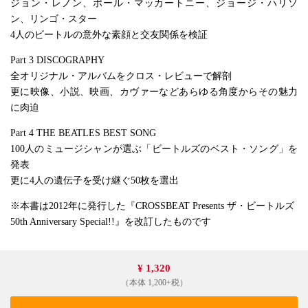
ジョン・レノン、ポール・マッカートニー、ジョージ・ハリソ
ン、リンゴ・スター
4人のビートルの意外な素顔と交友関係を検証
Part 3 DISCOGRAPHY
全オリジナル・アルバムをクロス・レビューで解剖
更に映像、小説、映画、カヴァーなどあらゆる角度からその魅力
に肉迫
Part 4 THE BEATLES BEST SONG
100人のミュージシャンが選ぶ「ビートルズのベスト・ソング」を
発表
更に4人の遺伝子を受け継ぐ50枚を選出
※本書は2012年に発行した『CROSSBEAT Presents ザ・ビートルズ
50th Anniversary Special!!』を改訂したものです
¥ 1,320
（本体 1,200+税）