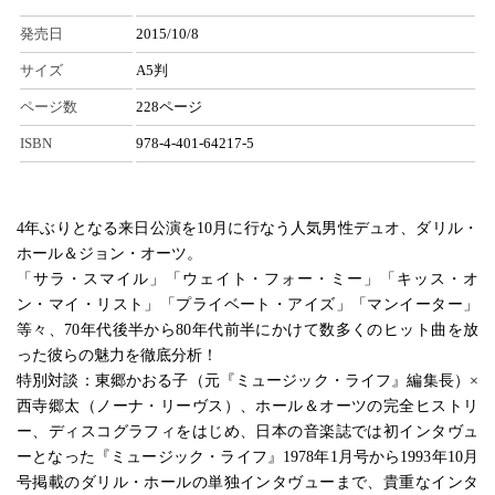
発売日
2015/10/8
サイズ
A5判
ページ数
228ページ
ISBN
978-4-401-64217-5
4年ぶりとなる来日公演を10月に行なう人気男性デュオ、ダリル・
ホール＆ジョン・オーツ。
「サラ・スマイル」「ウェイト・フォー・ミー」「キッス・オ
ン・マイ・リスト」「プライベート・アイズ」「マンイーター」
等々、70年代後半から80年代前半にかけて数多くのヒット曲を放
った彼らの魅力を徹底分析！
特別対談：東郷かおる子（元『ミュージック・ライフ』編集長）×
西寺郷太（ノーナ・リーヴス）、ホール＆オーツの完全ヒストリ
ー、ディスコグラフィをはじめ、日本の音楽誌では初インタヴュ
ーとなった『ミュージック・ライフ』1978年1月号から1993年10月
号掲載のダリル・ホールの単独インタヴューまで、貴重なインタ