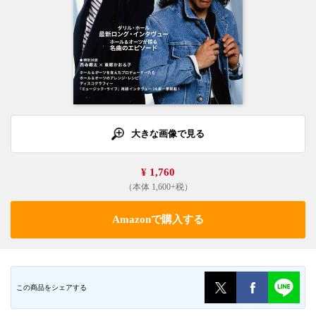
大きな画像で見る
¥ 1,760
（本体 1,600+税）
Amazonで購入する
この商品をシェアする