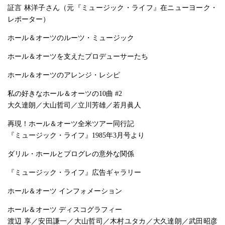
証言 林洋子さん（元『ミュージック・ライフ』在ニューヨーク・
レポーター）
ホール＆オーツのルーツ・ミュージック
ホール＆オーツを支えたプロデューサーたち
ホール＆オーツのアレンジ・レシピ
私の好きなホール＆オーツの10曲 #2
大久達朗／大山哲司／立川芳雄／若月眞人
再現！ホール＆オーツ全米ツアー同行記
『ミュージック・ライフ』1985年3月号より
ダリル・ホールとプログレの意外な関係
『ミュージック・ライフ』広告ギャラリー
ホール＆オーツ インフォメーション
ホール＆オーツ ディスコグラフィー
渡辺 享／安田謙一／大山哲司／木村ユタカ／大久達朗／武田昭彦