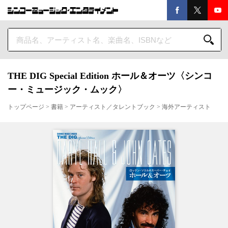
THE DIG Special Edition ホール＆オーツ〈シンコ
ー・ミュージック・ムック〉
トップページ
>
書籍
>
アーティスト／タレントブック
>
海外アーティスト