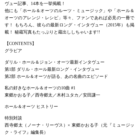
ヴュー記事、14本を一挙掲載！
他にも「ホール＆オーツのルーツ・ミュージック」や「ホール＆
オーツのアレンジ・レシピ」等々、ファンであれば必見の一冊で
す！ もちろん、彼らの最新ロング・インタヴュー（2015年）も掲
載！ 秘蔵写真もたっぷりと蔵出ししちゃいます!!
【CONTENTS】
グラビア
ダリル・ホール＆ジョン・オーツ最新インタヴュー
第1部 ダリル・ホール最新ロング・インタヴュー
第2部 ホール＆オーツが語る、あの名曲のエピソード
私の好きなホール＆オーツの10曲 #1
東郷かおる子／西寺郷太／木村ユタカ／安田謙一
ホール＆オーツ ヒストリー
特別対談
西寺郷太（ノーナ・リーヴス）× 東郷かおる子（元『ミュージッ
ク・ライフ』編集長）