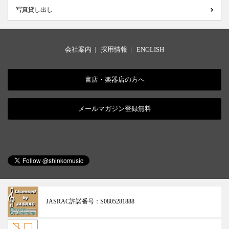
写真貸し出し
会社案内
|
採用情報
|
ENGLISH
書店・楽器店の方へ
メールマガジン登録無料
JASRAC許諾番号：
S0805281888