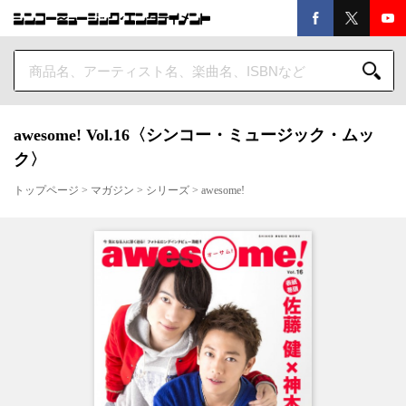
awesome! Vol.16〈シンコー・ミュージック・ムッ
ク〉
トップページ
>
マガジン
>
シリーズ
>
awesome!