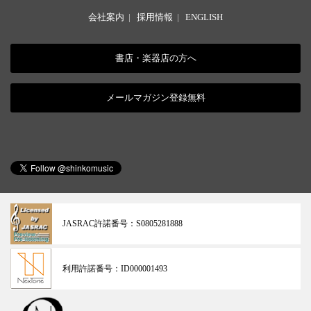
会社案内
|
採用情報
|
ENGLISH
書店・楽器店の方へ
メールマガジン登録無料
JASRAC許諾番号：
S0805281888
利用許諾番号：
ID000001493