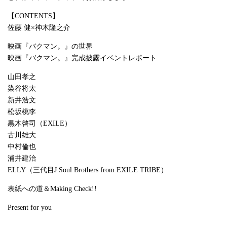
【CONTENTS】
佐藤 健×神木隆之介
映画『バクマン。』の世界
映画『バクマン。』完成披露イベントレポート
山田孝之
染谷将太
新井浩文
松坂桃李
黒木啓司（EXILE）
古川雄大
中村倫也
浦井建治
ELLY（三代目J Soul Brothers from EXILE TRIBE）
表紙への道＆Making Check!!
Present for you