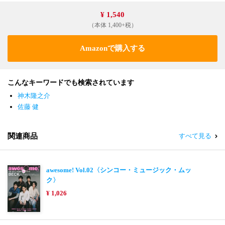
¥ 1,540
（本体 1,400+税）
Amazonで購入する
こんなキーワードでも検索されています
神木隆之介
佐藤 健
関連商品
すべて見る
awesome! Vol.02〈シンコー・ミュージック・ムッ
ク〉
¥ 1,026