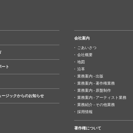
会社案内
ごあいさつ
方
会社概要
地図
ポート
沿革
業務案内 - 出版
業務案内 - 著作権業務
業務案内 - 原盤制作
ュージックからのお知らせ
業務案内 - アーティスト業務
業務紹介 - その他業務
採用情報
著作権について