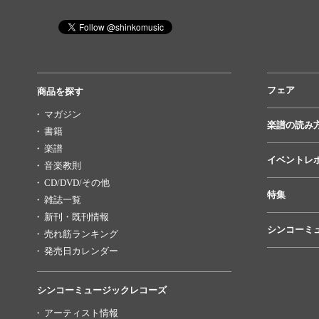
フェア
商品を探す
マガジン
楽譜の読み
書籍
楽譜
イベントレ
音楽教則
CD/DVD/その他
特集
雑誌一覧
新刊・既刊情報
シンコーミ
売れ筋ランキング
発売日カレンダー
シンコーミュージックレコーズ
アーティスト情報