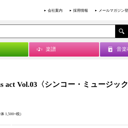
会社案内
採用情報
メールマガジン
楽譜
音楽
lous act Vol.03〈シンコー・ミュージ
体 1,500+税）