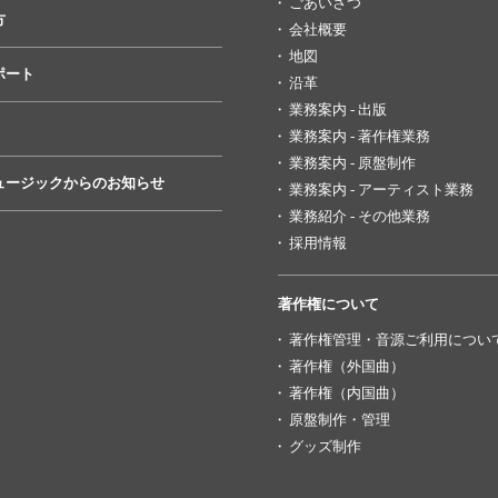
ごあいさつ
方
会社概要
地図
ポート
沿革
業務案内 - 出版
業務案内 - 著作権業務
業務案内 - 原盤制作
ュージックからのお知らせ
業務案内 - アーティスト業務
業務紹介 - その他業務
採用情報
著作権について
著作権管理・音源ご利用につい
著作権（外国曲）
著作権（内国曲）
原盤制作・管理
グッズ制作