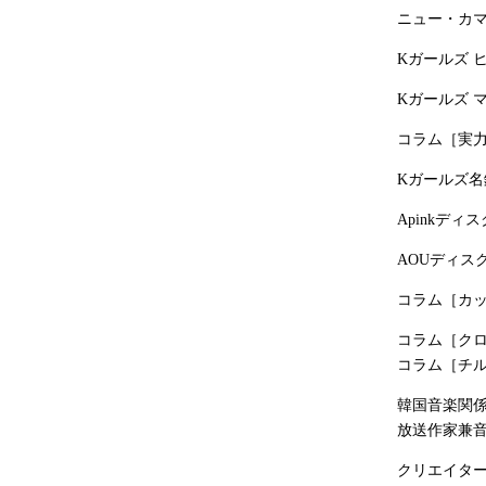
ニュー・カ
Kガールズ 
Kガールズ 
コラム［実
Kガールズ
Apinkディ
AOUディス
コラム［カ
コラム［ク
コラム［チ
韓国音楽関
放送作家兼音
クリエイタ