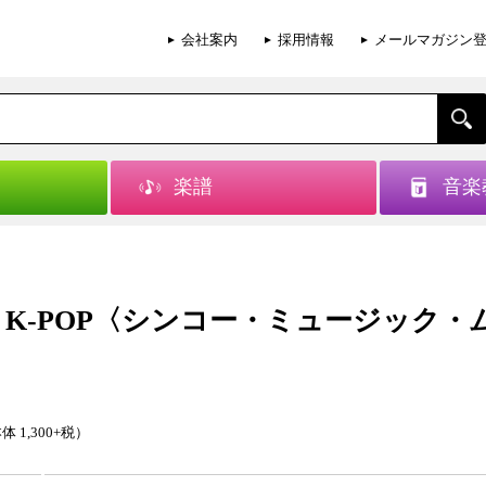
会社案内
採用情報
メールマガジン
楽譜
音楽
LS K-POP〈シンコー・ミュージック・
体 1,300+税）