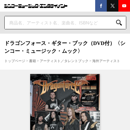
ドラゴンフォース・ギター・ブック（DVD付）〈シ
ンコー・ミュージック・ムック〉
トップページ
>
書籍
>
アーティスト／タレントブック
>
海外アーティスト