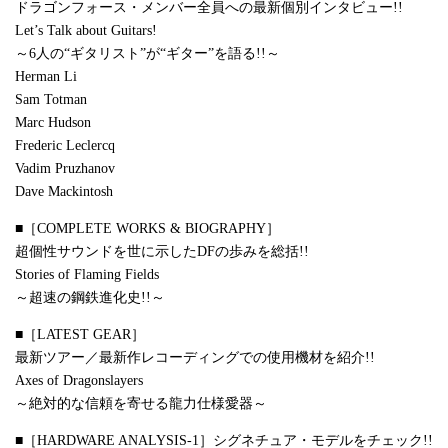
ドラゴンフォース・メンバー全員への最新個別インタビュー!!
Let’s Talk about Guitars!
～6人の“ギタリスト”が“ギター”を語る!!～
Herman Li
Sam Totman
Marc Hudson
Frederic Leclercq
Vadim Pruzhanov
Dave Mackintosh
■［COMPLETE WORKS & BIOGRAPHY］
超個性サウンドを世に示したDFの歩みを総括!!
Stories of Flaming Fields
～超速の鋼鉄進化史!!～
■［LATEST GEAR］
最新ツアー／最新作レコーディングでの使用機材を紹介!!
Axes of Dragonslayers
～絶対的な信頼を寄せる龍力仕様愛器～
■［HARDWARE ANALYSIS-1］シグネチュア・モデルをチェック!!