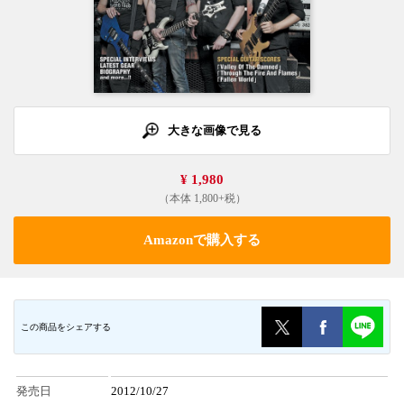
大きな画像で見る
¥ 1,980
（本体 1,800+税）
Amazonで購入する
この商品をシェアする
発売日
2012/10/27