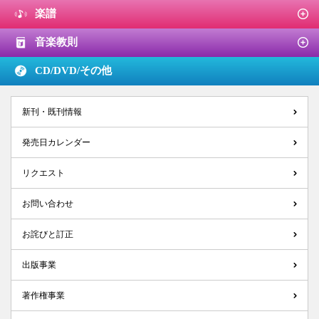
楽譜
音楽教則
CD/DVD/
その他
新刊・既刊情報
発売日カレンダー
リクエスト
お問い合わせ
お詫びと訂正
出版事業
著作権事業