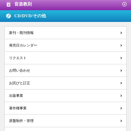
音楽教則
CD/DVD/
その他
新刊・既刊情報
発売日カレンダー
リクエスト
お問い合わせ
お詫びと訂正
出版事業
著作権事業
原盤制作・管理