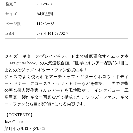
発売日
2012/6/18
サイズ
A4変型判
ページ数
116ページ
ISBN
978-4-401-63702-7
ジャズ・ギターのプレイからハードまで徹底研究するムック本
「jazz guitar book」の人気連載企画、“世界のルシアー探訪”を1冊に
まとめたジャズ・ギター・ファン必携の本！
ジャズでよく使われるアーチトップ・ギターやホロウ・ボディ
ー・ギター、アコースティック・ギターなどを作る、世界で屈指
の著名個人製作家（ルシアー）を現地取材し、インタビュー、工
房写真、製作ギター写真などで構成した、ジャズ・ファン、ギタ
ー・ファンなら目が釘付けになる内容です。
【CONTENTS】
Jazz Guitar
第1回 カルロ・グレコ