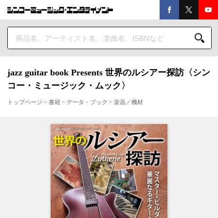
jazz guitar book Presents 世界のルシアー探訪〈シン
コー・ミュージック・ムック〉
トップページ
>
書籍
>
データ・ブック
>
楽器／機材