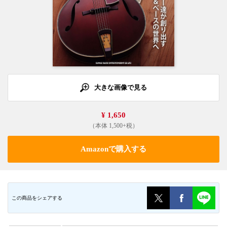
大きな画像で見る
¥ 1,650
（本体 1,500+税）
Amazonで購入する
この商品をシェアする