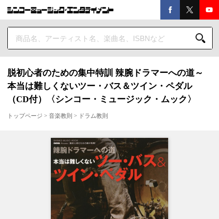
脱初心者のための集中特訓 辣腕ドラマーへの道～
本当は難しくないツー・バス＆ツイン・ペダル
（CD付）〈シンコー・ミュージック・ムック〉
トップページ
>
音楽教則
>
ドラム教則