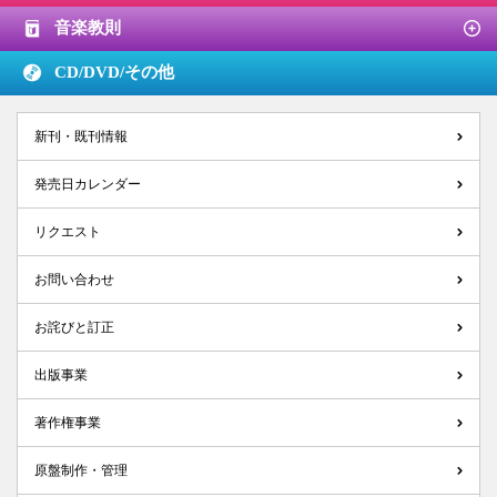
音楽教則
CD/DVD/
その他
新刊・既刊情報
発売日カレンダー
リクエスト
お問い合わせ
お詫びと訂正
出版事業
著作権事業
原盤制作・管理