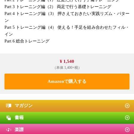
Part 3 トレーニング編（2） 両足で行う基礎トレーニング
Part 4 トレーニング編（3） 押さえておきたい実践リズム・パター
ン
Part 5 トレーニング編（4） 使える！手足を組み合わせたフィル・
イン
Part 6 総合トレーニング
¥ 1,540
（本体 1,400+税）
Amazonで購入する
マガジン
書籍
楽譜