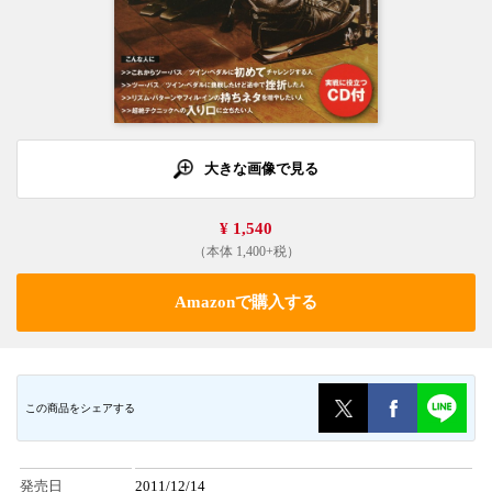
大きな画像で見る
¥ 1,540
（本体 1,400+税）
Amazonで購入する
この商品をシェアする
発売日
2011/12/14