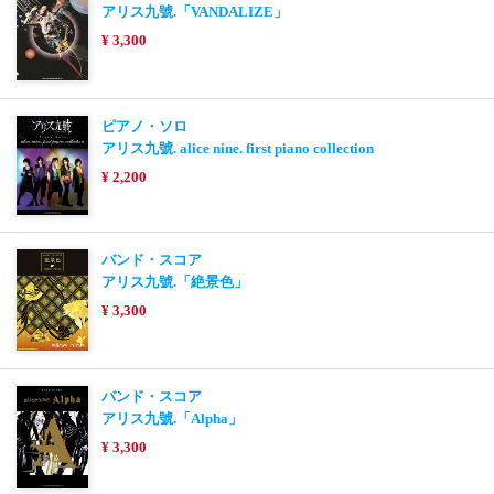
アリス九號.「VANDALIZE」
¥ 3,300
ピアノ・ソロ
アリス九號. alice nine. first piano collection
¥ 2,200
バンド・スコア
アリス九號.「絶景色」
¥ 3,300
バンド・スコア
アリス九號.「Alpha」
¥ 3,300