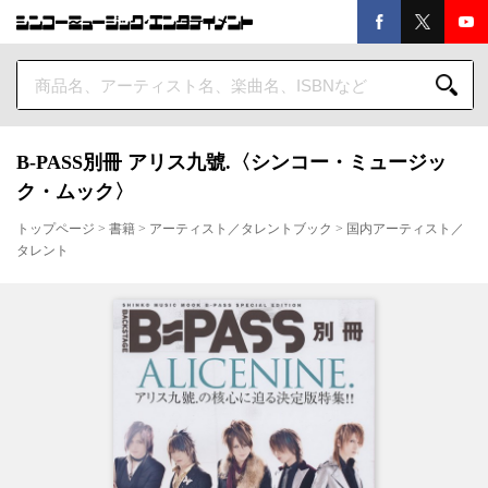
B-PASS別冊 アリス九號.〈シンコー・ミュージッ
ク・ムック〉
トップページ
>
書籍
>
アーティスト／タレントブック
>
国内アーティスト／
タレント