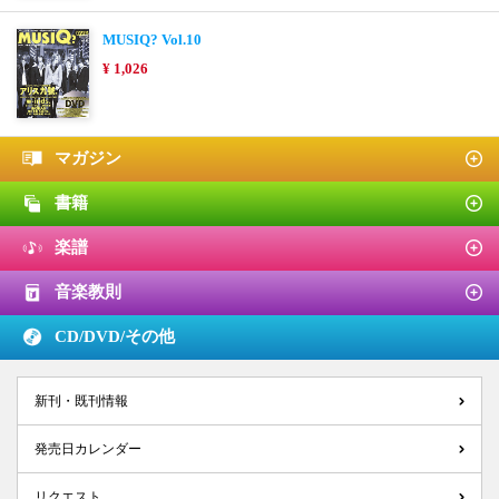
MUSIQ? Vol.10
¥ 1,026
マガジン
書籍
楽譜
音楽教則
CD/DVD/
その他
新刊・既刊情報
発売日カレンダー
リクエスト