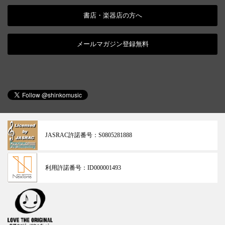
書店・楽器店の方へ
メールマガジン登録無料
JASRAC許諾番号：
S0805281888
利用許諾番号：
ID000001493