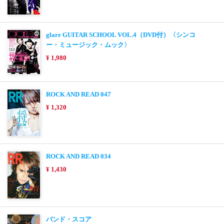
glare GUITAR SCHOOL VOL.4（DVD付）〈シンコ
ー・ミュージック・ムック〉
¥ 1,980
ROCK AND READ 047
¥ 1,320
ROCK AND READ 034
¥ 1,430
バンド・スコア