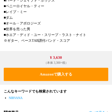
■ハート・シェイプト・ボックス
■ペニーロイヤル・ティー
■レイプ・ミー
■ダム
■オール・アポロジーズ
■世界を売った男
■ホエア・ディド・ユー・スリープ・ラスト・ナイト
※ギター、ベースTAB譜付バンド・スコア
¥ 3,630
（本体 3,300+税）
Amazonで購入する
こんなキーワードでも検索されています
NIRVANA