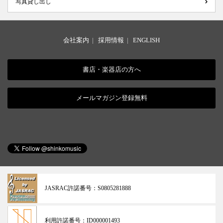
写真貸し出し
会社案内
|
採用情報
|
ENGLISH
書店・楽器店の方へ
メールマガジン登録無料
JASRAC許諾番号：
S0805281888
利用許諾番号：
ID000001493