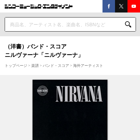
（洋書）バンド・スコア
ニルヴァーナ「ニルヴァーナ」
トップページ
>
楽譜
>
バンド・スコア
>
海外アーティスト