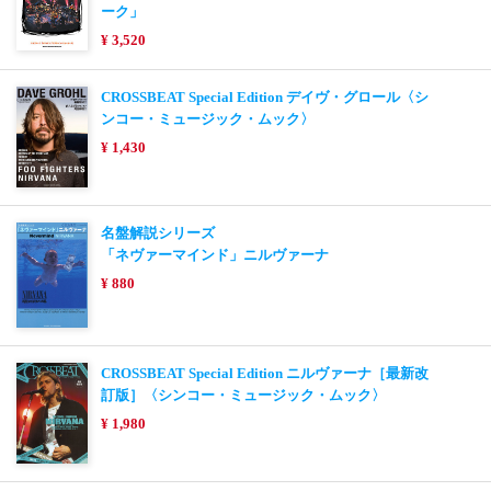
ーク」
¥ 3,520
CROSSBEAT Special Edition デイヴ・グロール〈シ
ンコー・ミュージック・ムック〉
¥ 1,430
名盤解説シリーズ
「ネヴァーマインド」ニルヴァーナ
¥ 880
CROSSBEAT Special Edition ニルヴァーナ［最新改
訂版］〈シンコー・ミュージック・ムック〉
¥ 1,980