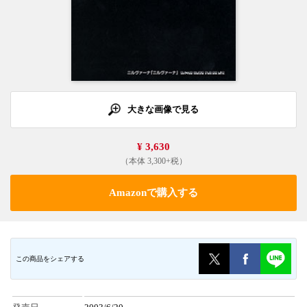
大きな画像で見る
¥ 3,630
（本体 3,300+税）
Amazonで購入する
この商品をシェアする