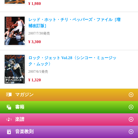
¥ 1,980
レッド・ホット・チリ・ペッパーズ・ファイル［増
補改訂版］
2007/7/30発売
¥ 3,300
ロック・ジェット Vol.28〈シンコー・ミュージッ
ク・ムック〉
2007/6/1発売
¥ 1,320
マガジン
書籍
楽譜
音楽教則