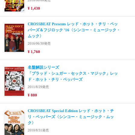
2016/08/06発売
¥ 1,430
CROSSBEAT Presents レッド・ホット・チリ・ペッ
パーズ＆フジロック ’16〈シンコー・ミュージック・
ムック〉
2016/06/30発売
¥ 1,760
名盤解説シリーズ
「ブラッド・シュガー・セックス・マジック」レッ
ド・ホット・チリ・ペッパーズ
2011/8/29発売
¥ 880
CROSSBEAT Special Edition レッド・ホット・チ
リ・ペッパーズ〈シンコー・ミュージック・ムッ
ク〉
2010/8/31発売