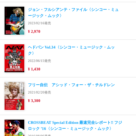
ジョン・フルシアンテ・ファイル〈シンコー・ミュ
ージック・ムック〉
2023/02/16発売
¥ 2,970
ヘドバン Vol.34〈シンコー・ミュージック・ムッ
ク〉
2022/06/15発売
¥ 1,430
フリー自伝 アシッド・フォー・ザ・チルドレン
2021/02/20発売
¥ 3,300
CROSSBEAT Special Edition 最速完全レポート!! フジ
ロック ’16〈シンコー・ミュージック・ムック〉