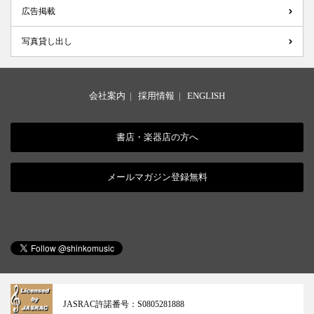
広告掲載
写真貸し出し
会社案内
|
採用情報
|
ENGLISH
書店・楽器店の方へ
メールマガジン登録無料
JASRAC許諾番号：
S0805281888