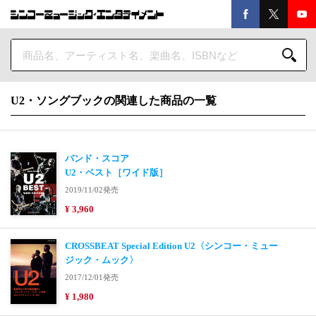
U2・ソングブックの関連した商品の一覧
バンド・スコア
U2・ベスト［ワイド版］
2019/11/02発売
¥ 3,960
CROSSBEAT Special Edition U2〈シンコー・ミュー
ジック・ムック〉
2017/12/01発売
¥ 1,980