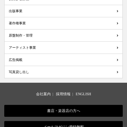
出版事業
著作権事業
原盤制作・管理
アーティスト事業
広告掲載
写真貸し出し
会社案内
|
採用情報
|
ENGLISH
書店・楽器店の方へ
メールマガジン登録無料