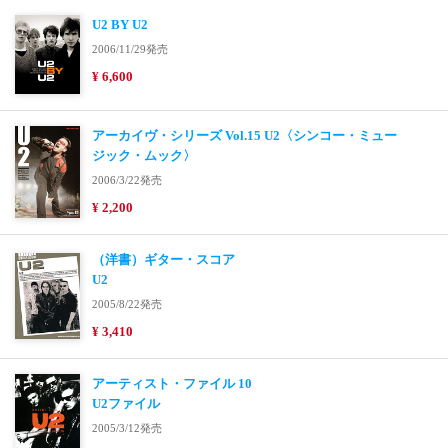
U2 BY U2
2006/11/29発売
¥ 6,600
アーカイヴ・シリーズ Vol.15 U2〈シンコー・ミュー
ジック・ムック〉
2006/3/22発売
¥ 2,200
（洋書）ギター・スコア
U2
2005/8/22発売
¥ 3,410
アーティスト・ファイル 10
U2ファイル
2005/3/12発売