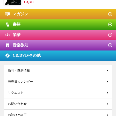
¥ 3,300
マガジン
書籍
楽譜
音楽教則
CD/DVD/
その他
新刊・既刊情報
発売日カレンダー
リクエスト
お問い合わせ
お詫びと訂正