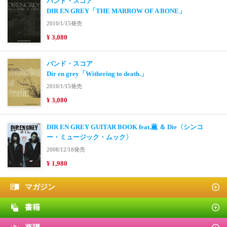
バンド・スコア
DIR EN GREY「THE MARROW OF A BONE」
2010/1/15発売
¥ 3,080
バンド・スコア
Dir en grey「Withering to death.」
2010/1/15発売
¥ 3,080
DIR EN GREY GUITAR BOOK feat.薫 ＆ Die〈シンコ
ー・ミュージック・ムック〉
2008/12/18発売
¥ 1,980
マガジン
書籍