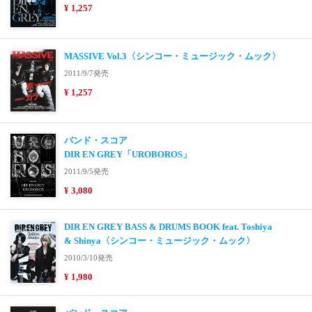
¥ 1,257
MASSIVE Vol.3〈シンコー・ミュージック・ムック〉
2011/9/7発売
¥ 1,257
バンド・スコア
DIR EN GREY「UROBOROS」
2011/9/5発売
¥ 3,080
DIR EN GREY BASS & DRUMS BOOK feat. Toshiya
& Shinya〈シンコー・ミュージック・ムック〉
2010/3/10発売
¥ 1,980