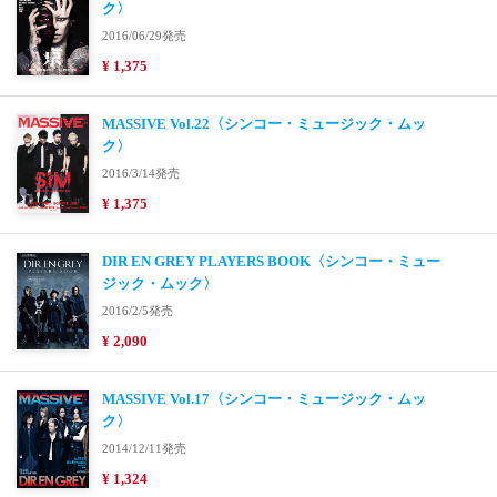
ク〉
2016/06/29発売
¥ 1,375
MASSIVE Vol.22〈シンコー・ミュージック・ムッ
ク〉
2016/3/14発売
¥ 1,375
DIR EN GREY PLAYERS BOOK〈シンコー・ミュー
ジック・ムック〉
2016/2/5発売
¥ 2,090
MASSIVE Vol.17〈シンコー・ミュージック・ムッ
ク〉
2014/12/11発売
¥ 1,324