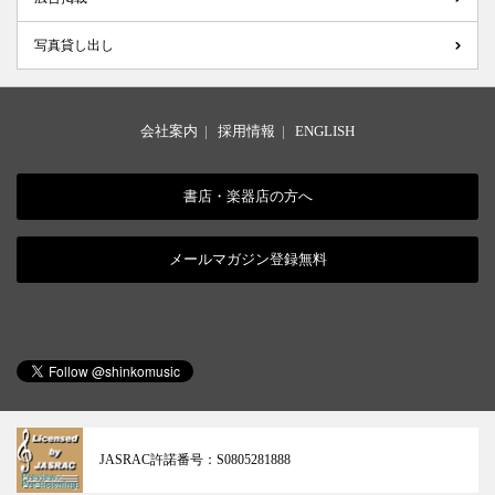
写真貸し出し
会社案内
|
採用情報
|
ENGLISH
書店・楽器店の方へ
メールマガジン登録無料
JASRAC許諾番号：
S0805281888