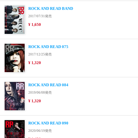
ROCK AND READ BAND
2017/07/31発売
¥ 1,650
ROCK AND READ 075
2017/12/25発売
¥ 1,320
ROCK AND READ 084
2019/06/08発売
¥ 1,320
ROCK AND READ 090
2020/06/19発売