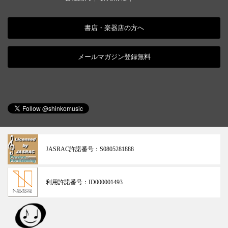
書店・楽器店の方へ
メールマガジン登録無料
JASRAC許諾番号：
S0805281888
利用許諾番号：
ID000001493