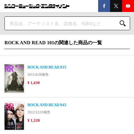
ROCK AND READ 101の関連した商品の一覧
ROCK AND READ 035
2011/4/28発売
¥ 1,430
ROCK AND READ 045
2012/12/19発売
¥ 1,320