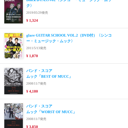
ク〉
2019/05/29発売
¥ 1,324
glare GUITAR SCHOOL VOL.2（DVD付）〈シンコ
ー・ミュージック・ムック〉
2011/5/13発売
¥ 1,870
バンド・スコア
ムック「BEST OF MUCC」
2008/11/7発売
¥ 4,180
バンド・スコア
ムック「WORST OF MUCC」
2008/11/7発売
¥ 3,850