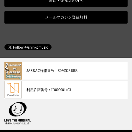
書店・楽器店の方へ
メールマガジン登録無料
JASRAC許諾番号：
S0805281888
利用許諾番号：
ID000001493