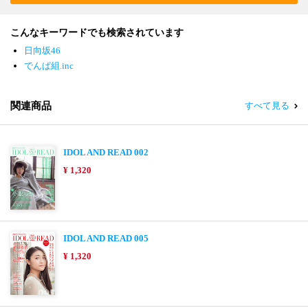
こんなキーワードでも検索されています
日向坂46
でんぱ組.inc
関連商品
すべて見る
IDOL AND READ 002
¥ 1,320
IDOL AND READ 005
¥ 1,320