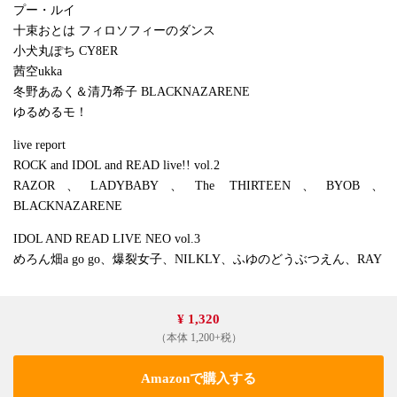
プー・ルイ
十束おとは フィロソフィーのダンス
小犬丸ぽち CY8ER
茜空ukka
冬野あゐく＆清乃希子 BLACKNAZARENE
ゆるめるモ！
live report
ROCK and IDOL and READ live!! vol.2
RAZOR、LADYBABY、The THIRTEEN、BYOB、
BLACKNAZARENE
IDOL AND READ LIVE NEO vol.3
めろん畑a go go、爆裂女子、NILKLY、ふゆのどうぶつえん、RAY
¥ 1,320
（本体 1,200+税）
Amazonで購入する