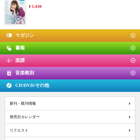
¥ 1,430
マガジン
書籍
楽譜
音楽教則
CD/DVD/
その他
新刊・既刊情報
発売日カレンダー
リクエスト