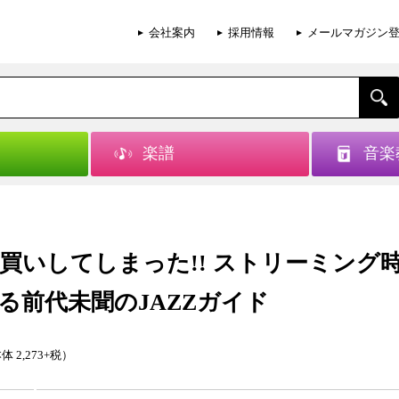
会社案内
採用情報
メールマガジン
楽譜
音楽
買いしてしまった!! ストリーミング
る前代未聞のJAZZガイド
体 2,273+税）