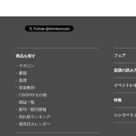
フェア
商品を探す
マガジン
楽譜の読み
書籍
楽譜
イベントレ
音楽教則
CD/DVD/その他
特集
雑誌一覧
新刊・既刊情報
シンコーミ
売れ筋ランキング
発売日カレンダー