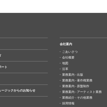
会社案内
ごあいさつ
方
会社概要
地図
ポート
沿革
業務案内 - 出版
業務案内 - 著作権業務
業務案内 - 原盤制作
ュージックからのお知らせ
業務案内 - アーティスト業務
業務紹介 - その他業務
採用情報