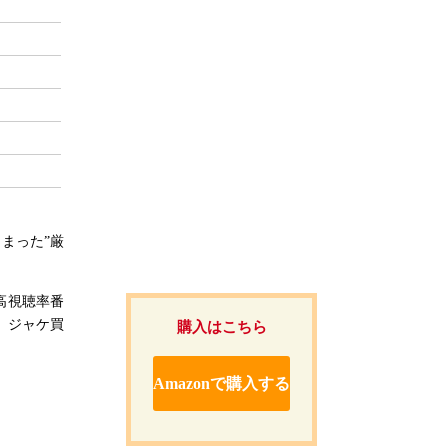
しまった”厳
高視聴率番
、ジャケ買
購入はこちら
Amazonで購入する