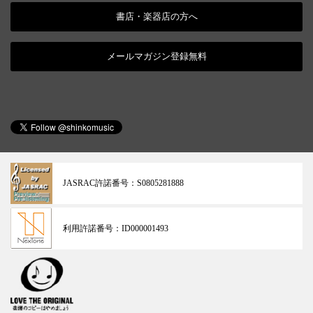
書店・楽器店の方へ
メールマガジン登録無料
JASRAC許諾番号：
S0805281888
利用許諾番号：
ID000001493