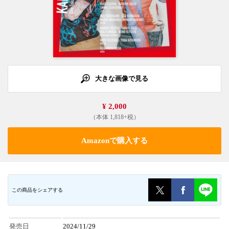
大きな画像で見る
¥ 2,000
（本体 1,818+税）
Amazonで購入する
この商品をシェアする
発売日
2024/11/29