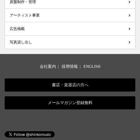
原盤制作・管理
アーティスト事業
広告掲載
写真貸し出し
会社案内
|
採用情報
|
ENGLISH
書店・楽器店の方へ
メールマガジン登録無料