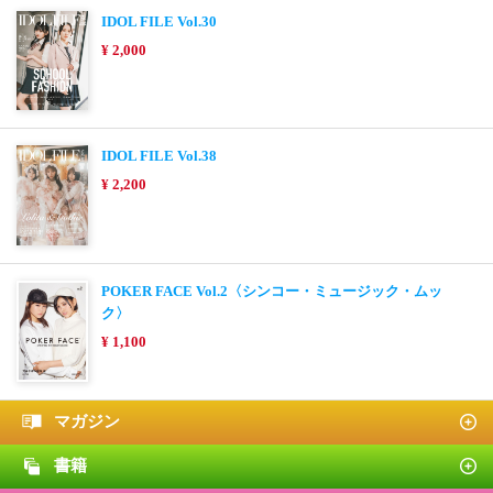
IDOL FILE Vol.30
¥ 2,000
IDOL FILE Vol.38
¥ 2,200
POKER FACE Vol.2〈シンコー・ミュージック・ムッ
ク〉
¥ 1,100
マガジン
書籍