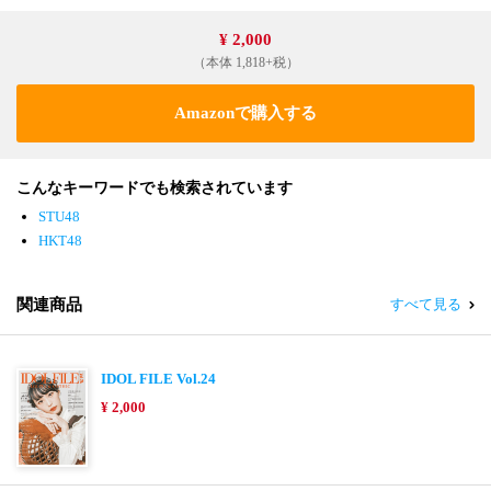
¥ 2,000
（本体 1,818+税）
Amazonで購入する
こんなキーワードでも検索されています
STU48
HKT48
関連商品
すべて見る
IDOL FILE Vol.24
¥ 2,000