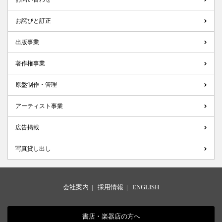
お詫びと訂正
出版事業
著作権事業
原盤制作・管理
アーティスト事業
広告掲載
写真貸し出し
会社案内
|
採用情報
|
ENGLISH
書店・楽器店の方へ