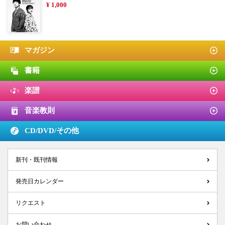
¥ 1,000
マガジン
書籍
楽譜
音楽教則
CD/DVD/
その他
新刊・既刊情報
発売日カレンダー
リクエスト
お問い合わせ