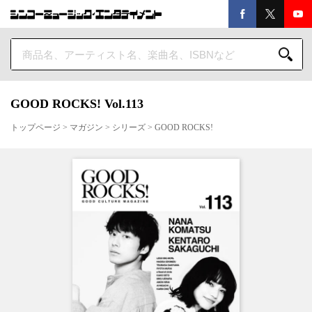
GOOD ROCKS! Vol.113
トップページ
>
マガジン
>
シリーズ
>
GOOD ROCKS!