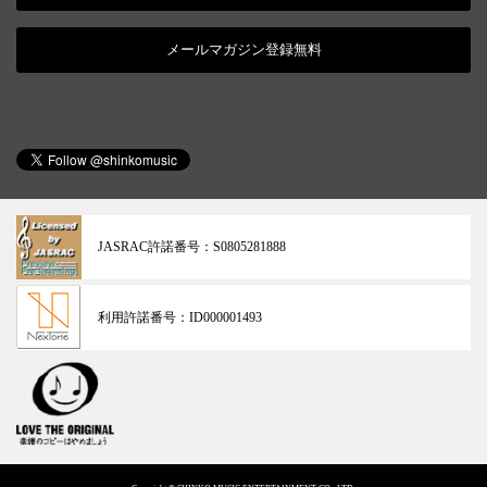
メールマガジン登録無料
JASRAC許諾番号：
S0805281888
利用許諾番号：
ID000001493