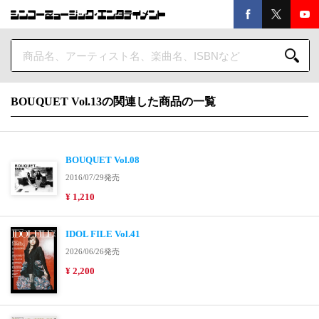
BOUQUET Vol.13の関連した商品の一覧
BOUQUET Vol.08
2016/07/29発売
¥ 1,210
IDOL FILE Vol.41
2026/06/26発売
¥ 2,200