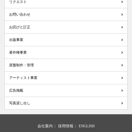
リクエスト
お問い合わせ
お詫びと訂正
出版事業
著作権事業
原盤制作・管理
アーティスト事業
広告掲載
写真貸し出し
会社案内
|
採用情報
|
ENGLISH