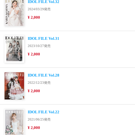
IDOL FILE Vol.32
2024/03/29発売
¥ 2,000
IDOL FILE Vol.31
2023/10/27発売
¥ 2,000
IDOL FILE Vol.28
2022/12/23発売
¥ 2,000
IDOL FILE Vol.22
2021/06/25発売
¥ 2,000