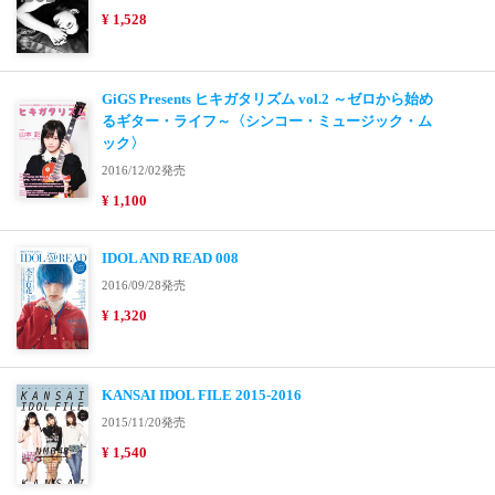
¥ 1,528
GiGS Presents ヒキガタリズム vol.2 ～ゼロから始め
るギター・ライフ～〈シンコー・ミュージック・ム
ック〉
2016/12/02発売
¥ 1,100
IDOL AND READ 008
2016/09/28発売
¥ 1,320
KANSAI IDOL FILE 2015-2016
2015/11/20発売
¥ 1,540