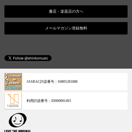
書店・楽器店の方へ
メールマガジン登録無料
JASRAC許諾番号：
S0805281888
利用許諾番号：
ID000001493