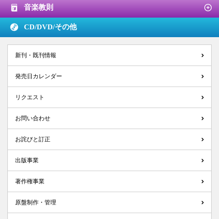
音楽教則
CD/DVD/
その他
新刊・既刊情報
発売日カレンダー
リクエスト
お問い合わせ
お詫びと訂正
出版事業
著作権事業
原盤制作・管理