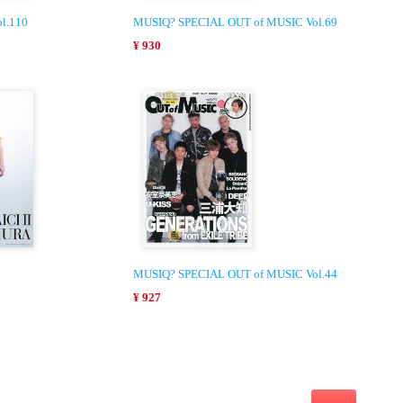
l.110
MUSIQ? SPECIAL OUT of MUSIC Vol.69
¥ 930
MUSIQ? SPECIAL OUT of MUSIC Vol.44
¥ 927