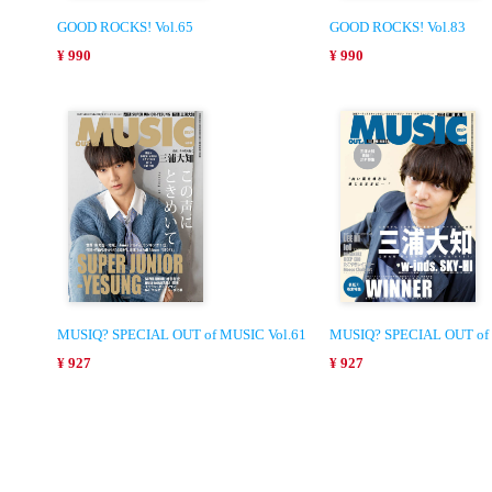
GOOD ROCKS! Vol.65
GOOD ROCKS! Vol.83
¥ 990
¥ 990
MUSIQ? SPECIAL OUT of MUSIC Vol.61
MUSIQ? SPECIAL OUT of 
¥ 927
¥ 927