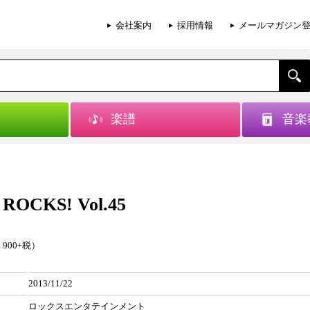
会社案内
採用情報
メールマガジン
楽譜
音楽
ROCKS! Vol.45
 900+税）
2013/11/22
ロックスエンタテインメント