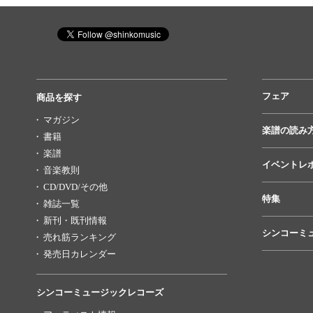
フェア
商品を探す
マガジン
楽譜の読み
書籍
楽譜
イベントレ
音楽教則
CD/DVD/その他
特集
雑誌一覧
新刊・既刊情報
シンコーミ
売れ筋ランキング
発売日カレンダー
シンコーミュージックレコーズ