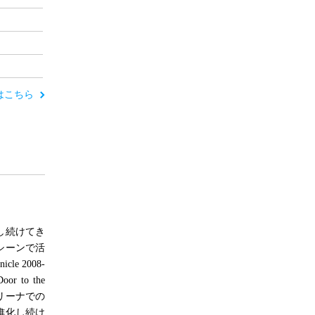
ーはこちら
し続けてき
シーンで活
 2008-
 to the
リーナでの
 進化し続け