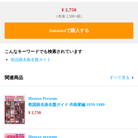
¥ 2,750
（本体 2,500+税）
Amazonで購入する
こんなキーワードでも検索されています
歌謡曲名曲名盤ガイド
関連商品
すべて見る
Hotwax Presents
歌謡曲名曲名盤ガイド 作曲家編 1959-1980
¥ 2,750
Hotwax presents