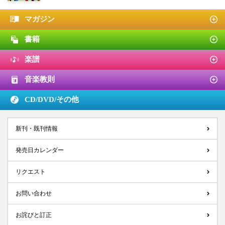
マガジン
書籍
楽譜
音楽教則
CD/DVD/
その他
新刊・既刊情報
発売日カレンダー
リクエスト
お問い合わせ
お詫びと訂正