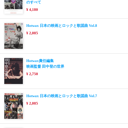
のすべて
¥ 4,180
Hotwax 日本の映画とロックと歌謡曲 Vol.8
¥ 2,085
Hotwax責任編集
映画監督 田中登の世界
¥ 2,750
Hotwax 日本の映画とロックと歌謡曲 Vol.7
¥ 2,085