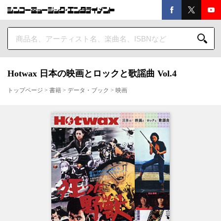
Hotwax 日本の映画とロックと歌謡曲 Vol.4
トップページ
>
書籍
>
データ・ブック
>
映画