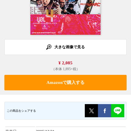
大きな画像で見る
¥ 2,085
（本体 1,895+税）
Amazonで購入する
この商品をシェアする