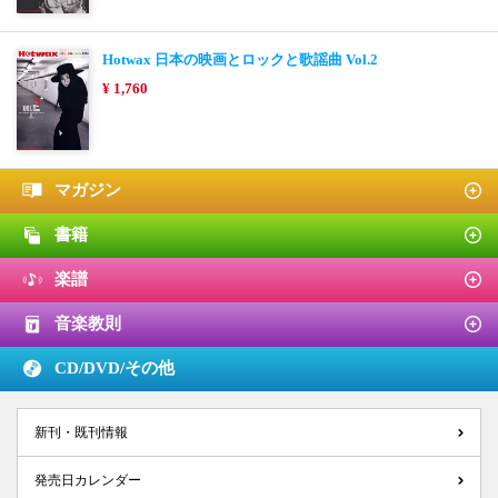
Hotwax 日本の映画とロックと歌謡曲 Vol.2
¥ 1,760
マガジン
書籍
楽譜
音楽教則
CD/DVD/
その他
新刊・既刊情報
発売日カレンダー