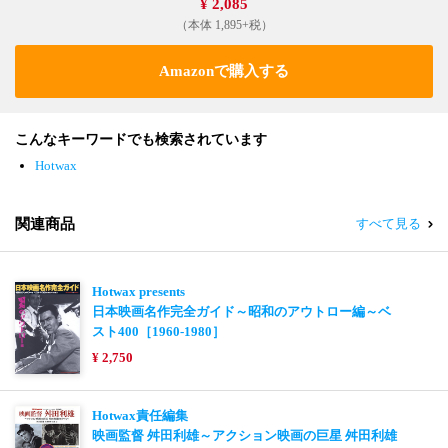
¥ 2,085
（本体 1,895+税）
Amazonで購入する
こんなキーワードでも検索されています
Hotwax
関連商品
すべて見る
Hotwax presents
日本映画名作完全ガイド～昭和のアウトロー編～ベ
スト400［1960-1980］
¥ 2,750
Hotwax責任編集
映画監督 舛田利雄～アクション映画の巨星 舛田利雄