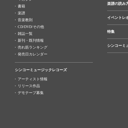
楽譜の読み
書籍
楽譜
イベントレ
音楽教則
CD/DVD/その他
特集
雑誌一覧
新刊・既刊情報
シンコーミ
売れ筋ランキング
発売日カレンダー
シンコーミュージックレコーズ
アーティスト情報
リリース作品
デモテープ募集