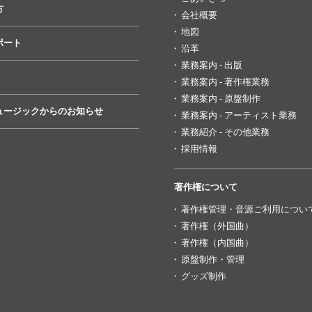
方
会社概要
地図
ポート
沿革
業務案内 - 出版
業務案内 - 著作権業務
業務案内 - 原盤制作
ュージックからのお知らせ
業務案内 - アーティスト業務
業務紹介 - その他業務
採用情報
著作権について
著作権管理・音源ご利用につい
著作権（外国曲）
著作権（内国曲）
原盤制作・管理
グッズ制作