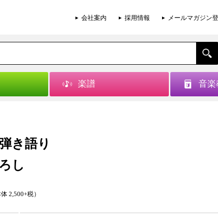
会社案内
採用情報
メールマガジン
楽譜
音楽
弾き語り
ろし
体 2,500+税）