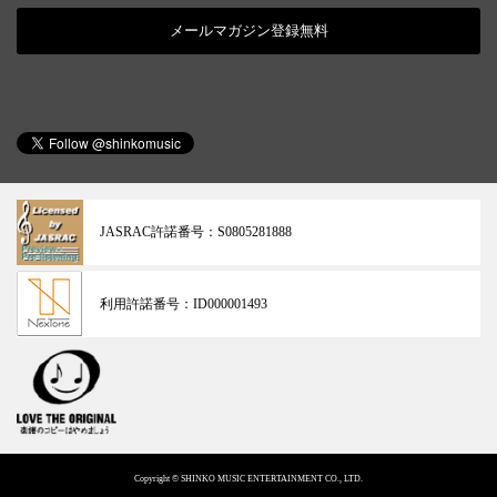
メールマガジン登録無料
JASRAC許諾番号：
S0805281888
利用許諾番号：
ID000001493
Copyright © SHINKO MUSIC ENTERTAINMENT CO., LTD.