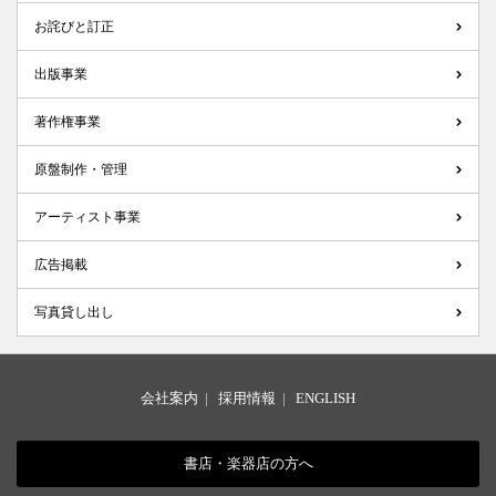
お詫びと訂正
出版事業
著作権事業
原盤制作・管理
アーティスト事業
広告掲載
写真貸し出し
会社案内
|
採用情報
|
ENGLISH
書店・楽器店の方へ