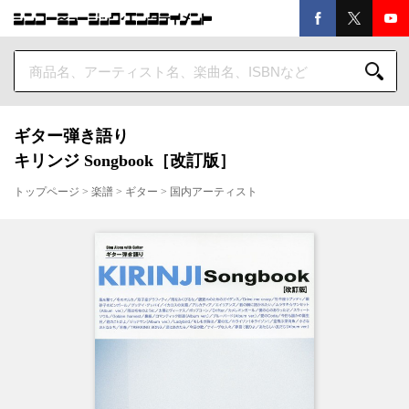
ギター弾き語り
キリンジ Songbook［改訂版］
トップページ
>
楽譜
>
ギター
>
国内アーティスト