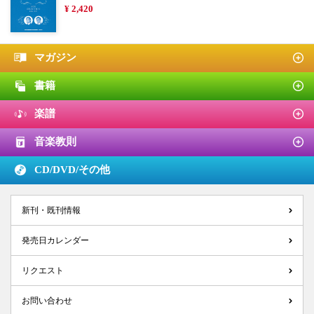
¥ 2,420
マガジン
書籍
楽譜
音楽教則
CD/DVD/
その他
新刊・既刊情報
発売日カレンダー
リクエスト
お問い合わせ