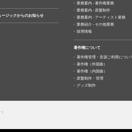
業務案内 - 著作権業務
業務案内 - 原盤制作
ュージックからのお知らせ
業務案内 - アーティスト業務
業務紹介 - その他業務
採用情報
著作権について
著作権管理・音源ご利用につい
著作権（外国曲）
著作権（内国曲）
原盤制作・管理
グッズ制作
号：