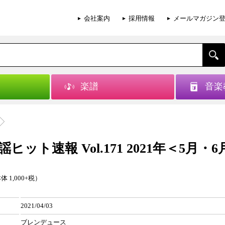
会社案内
採用情報
メールマガジン
楽譜
音楽
ヒット速報 Vol.171 2021年＜5月・
体 1,000+税）
2021/04/03
ブレンデュース