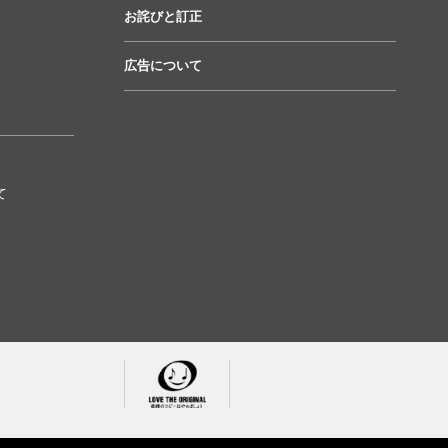
お詫びと訂正
広告について
て