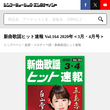
新曲歌謡ヒット速報 Vol.164 2020年＜3月・4月号＞
トップページ
>
楽譜
>
メロディー譜
>
新曲歌謡ヒット速報