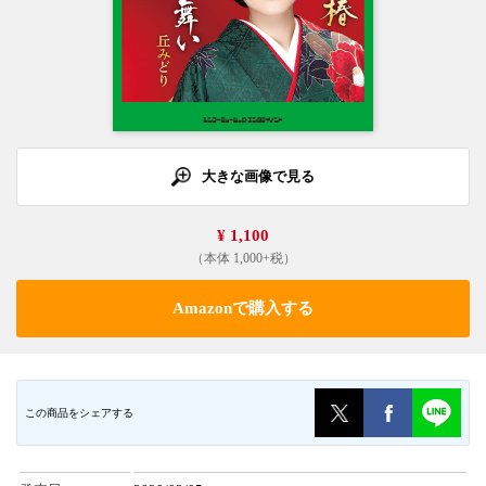
大きな画像で見る
¥ 1,100
（本体 1,000+税）
Amazonで購入する
この商品をシェアする