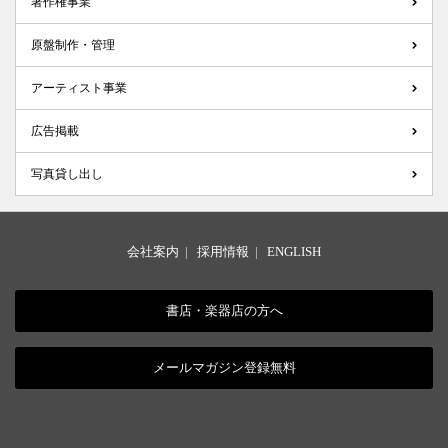
著作権事業
原盤制作・管理
アーティスト事業
広告掲載
写真貸し出し
会社案内
|
採用情報
|
ENGLISH
書店・楽器店の方へ
メールマガジン登録無料