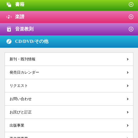
書籍
楽譜
音楽教則
CD/DVD/
その他
新刊・既刊情報
発売日カレンダー
リクエスト
お問い合わせ
お詫びと訂正
出版事業