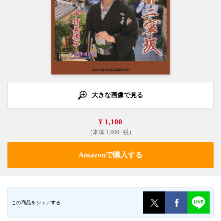
大きな画像で見る
¥ 1,100
（本体 1,000+税）
Amazonで購入する
この商品をシェアする