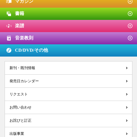
マガジン
書籍
楽譜
音楽教則
CD/DVD/
その他
新刊・既刊情報
発売日カレンダー
リクエスト
お問い合わせ
お詫びと訂正
出版事業