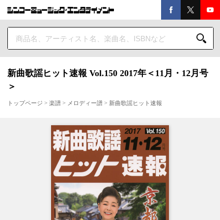
新曲歌謡ヒット速報 Vol.150 2017年＜11月・12月号
＞
トップページ
>
楽譜
>
メロディー譜
>
新曲歌謡ヒット速報