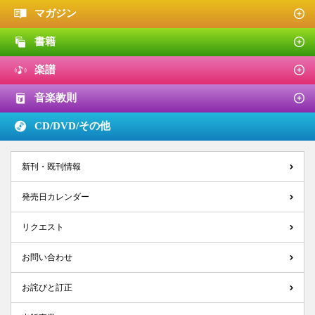
マガジン
書籍
楽譜
音楽教則
CD/DVD/
その他
新刊・既刊情報
発売日カレンダー
リクエスト
お問い合わせ
お詫びと訂正