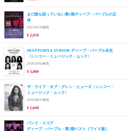
まだ誰も語っていない第1期ディープ・パープルの正
体
2023/01/20発売
¥ 2,970
DEEP PURPLE IN BOOK ディープ・パープル全史
〈シンコー・ミュージック・ムック〉
2018/10/03発売
¥ 3,080
ザ・ライフ・オブ・グレン・ヒューズ〈シンコー・
ミュージック・ムック〉
2018/08/23発売
¥ 2,640
バンド・スコア
ディープ・パープル・第3期ベスト［ワイド版］