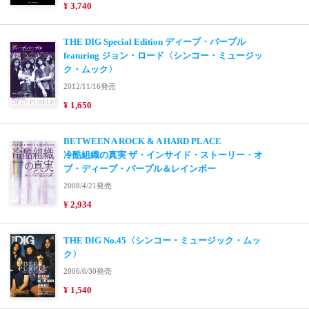
¥ 3,740
THE DIG Special Edition ディープ・パープル
featuring ジョン・ロード〈シンコー・ミュージッ
ク・ムック〉
2012/11/16発売
¥ 1,650
BETWEEN A ROCK & A HARD PLACE
冷酷組織の真実 ザ・インサイド・ストーリー・オ
ブ・ディープ・パープル＆レインボー
2008/4/21発売
¥ 2,934
THE DIG No.45〈シンコー・ミュージック・ムッ
ク〉
2006/6/30発売
¥ 1,540