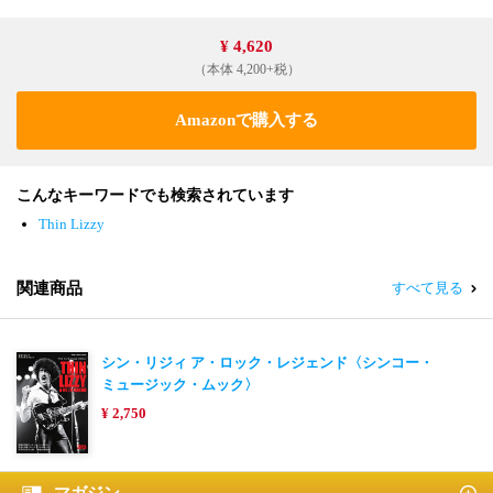
¥ 4,620
（本体 4,200+税）
Amazonで購入する
こんなキーワードでも検索されています
Thin Lizzy
関連商品
すべて見る
シン・リジィ ア・ロック・レジェンド〈シンコー・
ミュージック・ムック〉
¥ 2,750