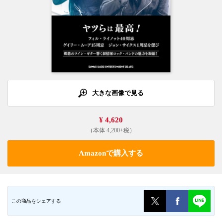
大きな画像で見る
¥ 4,620
（本体 4,200+税）
Amazonで購入する
この商品をシェアする