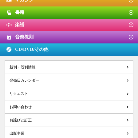
マガジン
書籍
楽譜
音楽教則
CD/DVD/
その他
新刊・既刊情報
発売日カレンダー
リクエスト
お問い合わせ
お詫びと訂正
出版事業