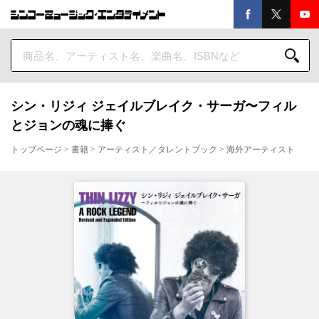
シン・リジィ ジェイルブレイク・サーガ〜フィル
とジョンの魂に捧ぐ
トップページ
>
書籍
>
アーティスト／タレントブック
>
海外アーティスト