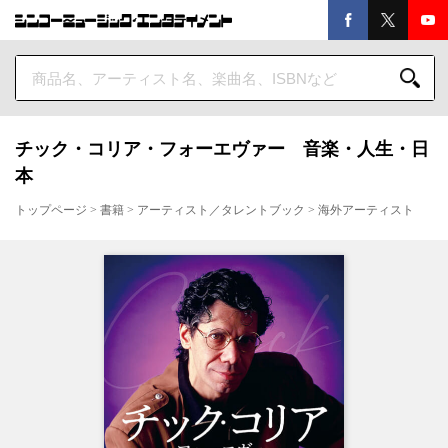
チック・コリア・フォーエヴァー 音楽・人生・日
本
トップページ
>
書籍
>
アーティスト／タレントブック
>
海外アーティスト