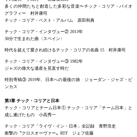
多くの仲間たちと創造した多彩な音楽〜チック・コリア・バイオ
グラフィー 村井康司
チック・コリア・ベスト・アルバム 原田和典
チック・コリア・インタヴュー② 2013年
30分で生まれた曲〈スペイン〉
時代を超えて愛され続けるチック・コリアの名曲 15 村井康司
チック・コリア・インタヴュー③ 1982年
ジャズの偉大な遺産を見直す時だ
特別寄稿③ 2019年、日本への最後の旅 ジョーダン・ジャズ・ピ
ンカス
第3章 チック・コリアと日本
チック・コリアとチーム日本① チック・コリア「チーム日本」と
成し遂げたもの 小高秀一
チック・コリア「ライヴ・イン・日本」全記録 青野浩史
衝撃の〝クロスオーヴァー〟RTF ジェフ佐藤