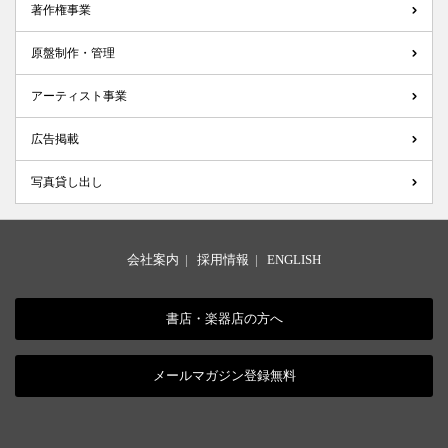
著作権事業
原盤制作・管理
アーティスト事業
広告掲載
写真貸し出し
会社案内
|
採用情報
|
ENGLISH
書店・楽器店の方へ
メールマガジン登録無料