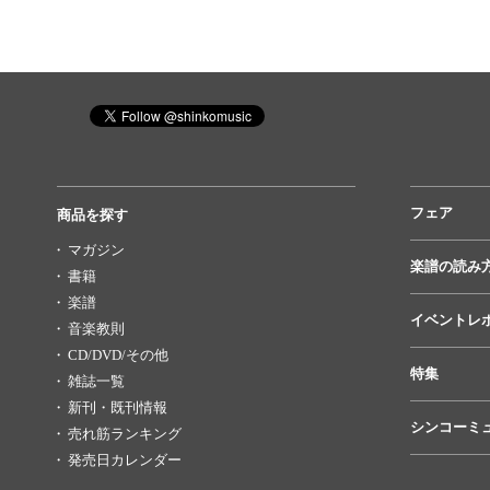
フェア
商品を探す
マガジン
楽譜の読み
書籍
楽譜
イベントレ
音楽教則
CD/DVD/その他
特集
雑誌一覧
新刊・既刊情報
シンコーミ
売れ筋ランキング
発売日カレンダー