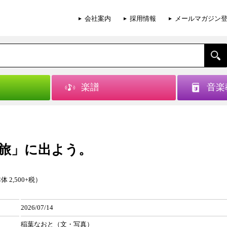
会社案内
採用情報
メールマガジン
楽譜
音楽
旅」に出よう。
体 2,500+税）
2026/07/14
稲葉なおと（文・写真）