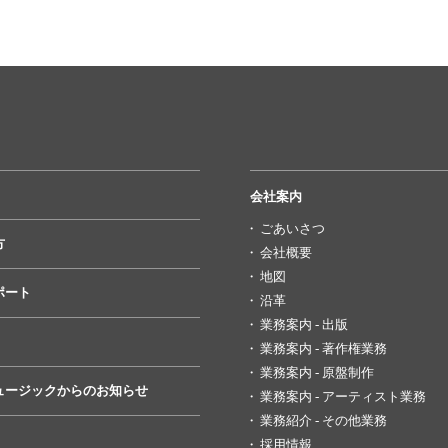
会社案内
ごあいさつ
方
会社概要
地図
ポート
沿革
業務案内 - 出版
業務案内 - 著作権業務
業務案内 - 原盤制作
ュージックからのお知らせ
業務案内 - アーティスト業務
業務紹介 - その他業務
採用情報