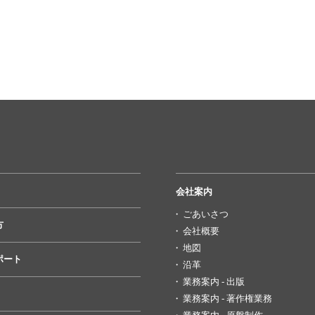
会社案内
ごあいさつ
方
会社概要
地図
ポート
沿革
業務案内 - 出版
業務案内 - 著作権業務