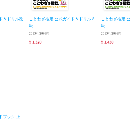
ド＆ドリル改
ことわざ検定 公式ガイド＆ドリル 8
ことわざ検定 公
級
級
2013/4/26発売
2013/4/26発売
¥ 1,320
¥ 1,430
ドブック 上