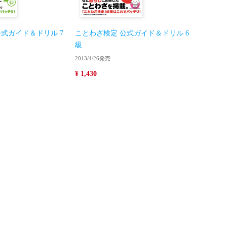
式ガイド＆ドリル 7
ことわざ検定 公式ガイド＆ドリル 6
級
2013/4/26発売
¥ 1,430