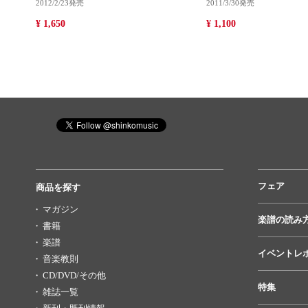
2012/2/23発売
2011/3/30発売
¥ 1,650
¥ 1,100
フェア
商品を探す
マガジン
楽譜の読み
書籍
楽譜
イベントレ
音楽教則
CD/DVD/その他
特集
雑誌一覧