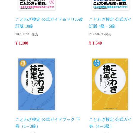
ことわざ検定 公式ガイド＆ドリル改
ことわざ検定 公式ガイ
訂版 10級
訂版 4級・5級
2023/07/15発売
2023/07/15発売
¥ 1,100
¥ 1,540
ことわざ検定 公式ガイドブック 下
ことわざ検定 公式ガイ
巻（1～3級）
巻（4～6級）